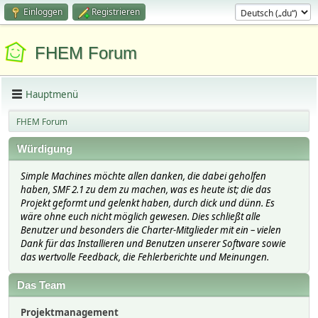
Einloggen
Registrieren
FHEM Forum
Hauptmenü
FHEM Forum
Würdigung
Simple Machines möchte allen danken, die dabei geholfen
haben, SMF 2.1 zu dem zu machen, was es heute ist; die das
Projekt geformt und gelenkt haben, durch dick und dünn. Es
wäre ohne euch nicht möglich gewesen. Dies schließt alle
Benutzer und besonders die Charter-Mitglieder mit ein – vielen
Dank für das Installieren und Benutzen unserer Software sowie
das wertvolle Feedback, die Fehlerberichte und Meinungen.
Das Team
Projektmanagement