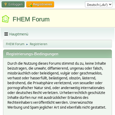
Einloggen
Registrieren
FHEM Forum
Hauptmenü
FHEM Forum
Registrieren
►
Registrierungs-Bedingungen
Durch die Nutzung dieses Forums stimmst du zu, keine Inhalte
beizutragen, die unwahr, diffamierend, ungenau oder falsch,
missbräuchlich oder beleidigend, vulgär oder geschmacklos,
verhasst oder hasserfüllt, belästigend, obszön, lästernd,
bedrohend, die Privatsphäre verletzend, von sexueller oder
pornografischer Natur sind, oder anderweitig internationales
oder deutsches Recht verletzen. Urheberrechtlich geschützte
Inhalte dürfen nur mit ausdrücklicher Erlaubnis des
Rechteinhabers veröffentlicht werden. Unerwünschte
Werbung und Spam jeglicher Art sind ebenfalls nicht gestattet.