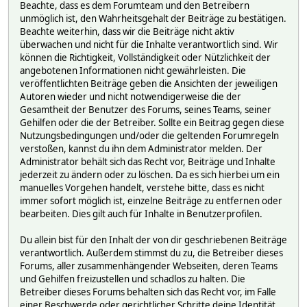
Beachte, dass es dem Forumteam und den Betreibern
unmöglich ist, den Wahrheitsgehalt der Beiträge zu bestätigen.
Beachte weiterhin, dass wir die Beiträge nicht aktiv
überwachen und nicht für die Inhalte verantwortlich sind. Wir
können die Richtigkeit, Vollständigkeit oder Nützlichkeit der
angebotenen Informationen nicht gewährleisten. Die
veröffentlichten Beiträge geben die Ansichten der jeweiligen
Autoren wieder und nicht notwendigerweise die der
Gesamtheit der Benutzer des Forums, seines Teams, seiner
Gehilfen oder die der Betreiber. Sollte ein Beitrag gegen diese
Nutzungsbedingungen und/oder die geltenden Forumregeln
verstoßen, kannst du ihn dem Administrator melden. Der
Administrator behält sich das Recht vor, Beiträge und Inhalte
jederzeit zu ändern oder zu löschen. Da es sich hierbei um ein
manuelles Vorgehen handelt, verstehe bitte, dass es nicht
immer sofort möglich ist, einzelne Beiträge zu entfernen oder
bearbeiten. Dies gilt auch für Inhalte in Benutzerprofilen.
Du allein bist für den Inhalt der von dir geschriebenen Beiträge
verantwortlich. Außerdem stimmst du zu, die Betreiber dieses
Forums, aller zusammenhängender Webseiten, deren Teams
und Gehilfen freizustellen und schadlos zu halten. Die
Betreiber dieses Forums behalten sich das Recht vor, im Falle
einer Beschwerde oder gerichtlicher Schritte deine Identität