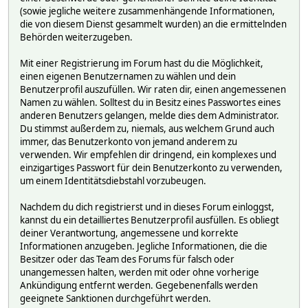
(sowie jegliche weitere zusammenhängende Informationen,
die von diesem Dienst gesammelt wurden) an die ermittelnden
Behörden weiterzugeben.
Mit einer Registrierung im Forum hast du die Möglichkeit,
einen eigenen Benutzernamen zu wählen und dein
Benutzerprofil auszufüllen. Wir raten dir, einen angemessenen
Namen zu wählen. Solltest du in Besitz eines Passwortes eines
anderen Benutzers gelangen, melde dies dem Administrator.
Du stimmst außerdem zu, niemals, aus welchem Grund auch
immer, das Benutzerkonto von jemand anderem zu
verwenden. Wir empfehlen dir dringend, ein komplexes und
einzigartiges Passwort für dein Benutzerkonto zu verwenden,
um einem Identitätsdiebstahl vorzubeugen.
Nachdem du dich registrierst und in dieses Forum einloggst,
kannst du ein detailliertes Benutzerprofil ausfüllen. Es obliegt
deiner Verantwortung, angemessene und korrekte
Informationen anzugeben. Jegliche Informationen, die die
Besitzer oder das Team des Forums für falsch oder
unangemessen halten, werden mit oder ohne vorherige
Ankündigung entfernt werden. Gegebenenfalls werden
geeignete Sanktionen durchgeführt werden.