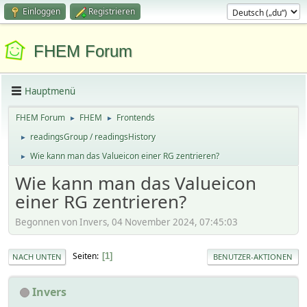
Einloggen
Registrieren
FHEM Forum
Hauptmenü
FHEM Forum
FHEM
Frontends
►
►
readingsGroup / readingsHistory
►
Wie kann man das Valueicon einer RG zentrieren?
►
Wie kann man das Valueicon
einer RG zentrieren?
Begonnen von Invers, 04 November 2024, 07:45:03
Seiten
1
NACH UNTEN
BENUTZER-AKTIONEN
Invers