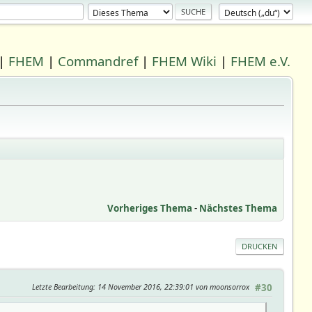
|
FHEM
|
Commandref
|
FHEM Wiki
|
FHEM e.V.
Vorheriges Thema
-
Nächstes Thema
DRUCKEN
Letzte Bearbeitung
: 14 November 2016, 22:39:01 von moonsorrox
#30