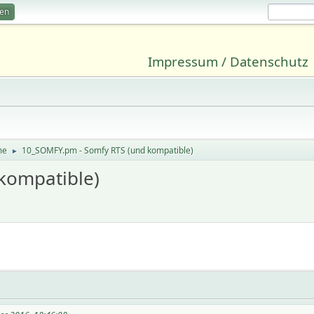
ren
Impressum / Datenschutz
me
10_SOMFY.pm - Somfy RTS (und kompatible)
►
kompatible)