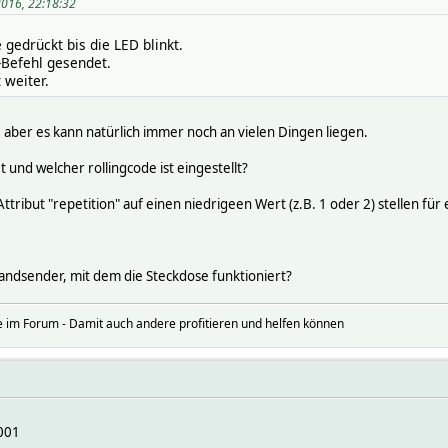
2016, 22:18:32
 gedrückt bis die LED blinkt.
Befehl gesendet.
 weiter.
ch, aber es kann natürlich immer noch an vielen Dingen liegen.
und welcher rollingcode ist eingestellt?
ttribut "repetition" auf einen niedrigeen Wert (z.B. 1 oder 2) stellen für 
Handsender, mit dem die Steckdose funktioniert?
 im Forum - Damit auch andere profitieren und helfen können
001