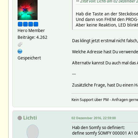
Zitat von: Lichti am 02 Dezember 
Hab die Taste an der Steckdose
Und dann von FHEM den PROG-
Aber keine Reaktion, LED blinkt
Hero Member
Beiträge: 4.262
Das klingt jetzt erstmal nicht fals
Welche Adresse hast Du verwendet 
Gespeichert
Alternativ kannst Du auch mal das A
---
Zusätzliche Frage, hast Du einen 
Kein Support über PM - Anfragen gerne
Lichti
02 Dezember 2016, 22:59:00
Hab den Somfy so definiert:
define somfy SOMFY 000001 A1 0