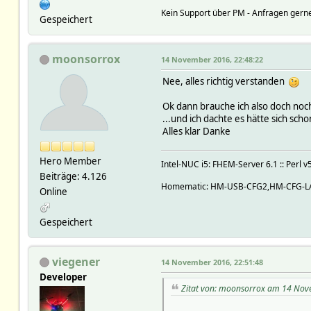
Kein Support über PM - Anfragen gerne
Gespeichert
moonsorrox
14 November 2016, 22:48:22
Nee, alles richtig verstanden
Ok dann brauche ich also doch noch 
...und ich dachte es hätte sich sc
Alles klar Danke
Hero Member
Intel-NUC i5: FHEM-Server 6.1 :: Perl v
Beiträge: 4.126
Homematic: HM-USB-CFG2,HM-CFG-LA
Online
Gespeichert
viegener
14 November 2016, 22:51:48
Developer
Zitat von: moonsorrox am 14 Nov