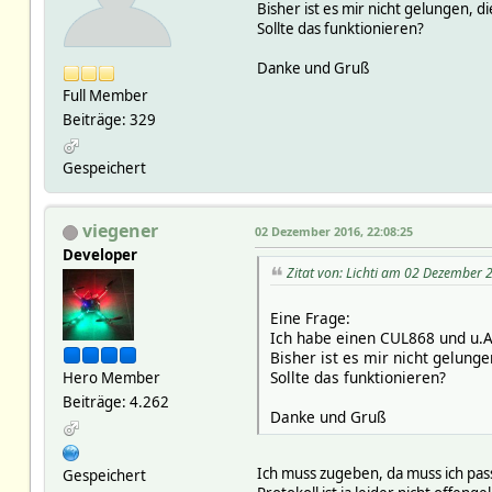
Bisher ist es mir nicht gelungen, 
Sollte das funktionieren?
Danke und Gruß
Full Member
Beiträge: 329
Gespeichert
viegener
02 Dezember 2016, 22:08:25
Developer
Zitat von: Lichti am 02 Dezember 
Eine Frage:
Ich habe einen CUL868 und u.A
Bisher ist es mir nicht gelung
Sollte das funktionieren?
Hero Member
Beiträge: 4.262
Danke und Gruß
Ich muss zugeben, da muss ich pass
Gespeichert