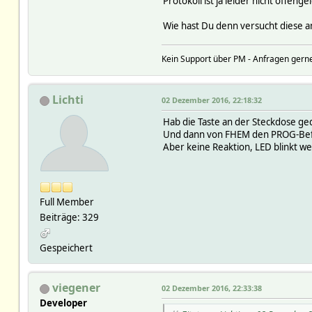
Protokoll ist ja leider nicht offe
Wie hast Du denn versucht diese 
Kein Support über PM - Anfragen gerne
Lichti
02 Dezember 2016, 22:18:32
Hab die Taste an der Steckdose gedr
Und dann von FHEM den PROG-Bef
Aber keine Reaktion, LED blinkt wei
Full Member
Beiträge: 329
Gespeichert
viegener
02 Dezember 2016, 22:33:38
Developer