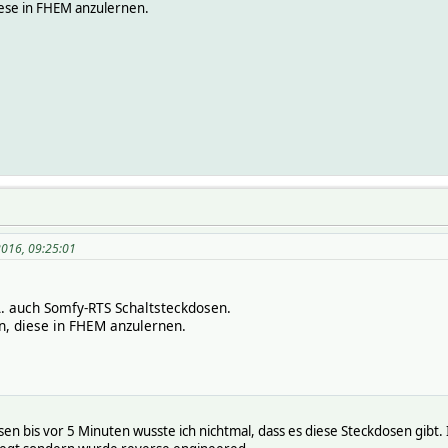
diese in FHEM anzulernen.
2016, 09:25:01
. auch Somfy-RTS Schaltsteckdosen.
en, diese in FHEM anzulernen.
en bis vor 5 Minuten wusste ich nichtmal, dass es diese Steckdosen gibt. 