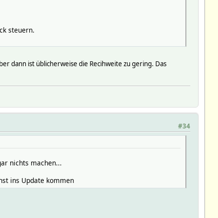
ck steuern.
aber dann ist üblicherweise die Recihweite zu gering. Das
#34
ar nichts machen...
ächst ins Update kommen