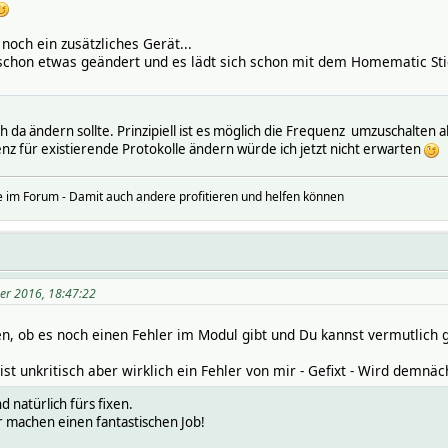
noch ein zusätzliches Gerät...
h schon etwas geändert und es lädt sich schon mit dem Homematic Sti
ich da ändern sollte. Prinzipiell ist es möglich die Frequenz umzuschalten 
 für existierende Protokolle ändern würde ich jetzt nicht erwarten
 im Forum - Damit auch andere profitieren und helfen können
er 2016, 18:47:22
n, ob es noch einen Fehler im Modul gibt und Du kannst vermutlich g
st unkritisch aber wirklich ein Fehler von mir - Gefixt - Wird demn
 natürlich fürs fixen.
r machen einen fantastischen Job!