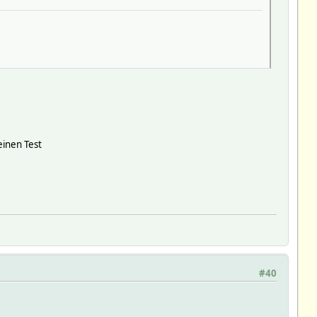
einen Test
#40