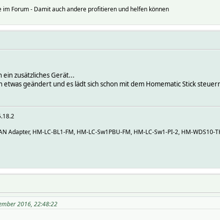
 im Forum - Damit auch andere profitieren und helfen können
ein zusätzliches Gerät...
hon etwas geändert und es lädt sich schon mit dem Homematic Stick steuer
5.18.2
N Adapter, HM-LC-BL1-FM, HM-LC-Sw1PBU-FM, HM-LC-Sw1-PI-2, HM-WDS10-T
ember 2016, 22:48:22