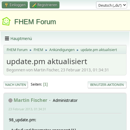
Einloggen
Registrieren
FHEM Forum
Hauptmenü
FHEM Forum
FHEM
Ankündigungen
update.pm aktualisiert
►
►
►
update.pm aktualisiert
Begonnen von Martin Fischer, 23 Februar 2013, 01:34:31
Seiten
1
NACH UNTEN
BENUTZER-AKTIONEN
Martin Fischer
Administrator
23 Februar 2013, 01:34:31
98_update.pm: