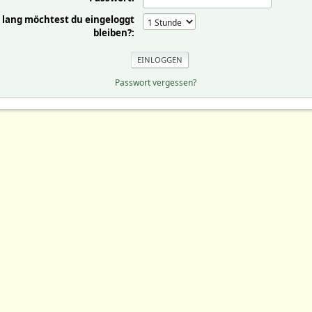
 lang möchtest du eingeloggt
bleiben?:
Passwort vergessen?