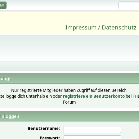
ren
Impressum / Datenschutz
ung!
Nur registrierte Mitglieder haben Zugriff auf diesen Bereich.
tte logge dich unterhalb ein oder
registriere ein Benutzerkonto
bei FH
Forum
inloggen
Benutzername:
Passwort: