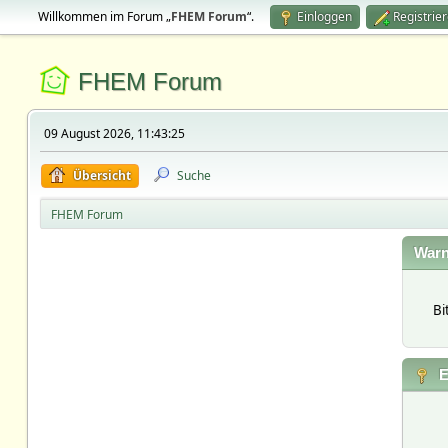
Willkommen im Forum „
FHEM Forum
“.
Einloggen
Registrie
FHEM Forum
09 August 2026, 11:43:25
Übersicht
Suche
FHEM Forum
Warn
Bi
E