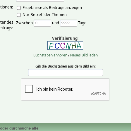
tionen:
Ergebnisse als Beiträge anzeigen
Nur Betreff der Themen
lter des
Zwischen
und
Tage
eitrags:
Verifizierung:
Buchstaben anhören
/
Neues Bild laden
Gib die Buchstaben aus dem Bild ein:
 oder durchsuche alle