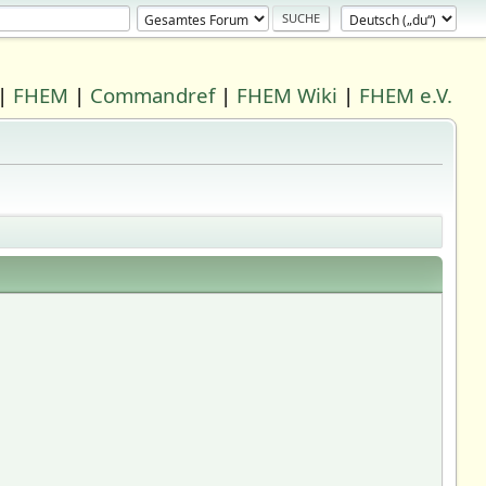
|
FHEM
|
Commandref
|
FHEM Wiki
|
FHEM e.V.