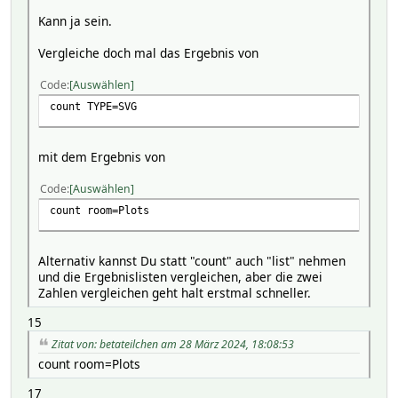
Kann ja sein.
Vergleiche doch mal das Ergebnis von
Code
Auswählen
count TYPE=SVG
mit dem Ergebnis von
Code
Auswählen
count room=Plots
Alternativ kannst Du statt "count" auch "list" nehmen
und die Ergebnislisten vergleichen, aber die zwei
Zahlen vergleichen geht halt erstmal schneller.
15
Zitat von: betateilchen am 28 März 2024, 18:08:53
count room=Plots
17