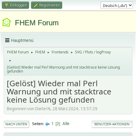
Einloggen
Registrieren
FHEM Forum
Hauptmenü
FHEM Forum
FHEM
Frontends
SVG / Plots / logProxy
►
►
►
►
[Gelöst] Wieder mal Perl Warnung und mit stacktrace keine Lösung
gefunden
[Gelöst] Wieder mal Perl
Warnung und mit stacktrace
keine Lösung gefunden
Begonnen von DieterN, 28 März 2024, 13:57:29
1
Alle
Seiten
2
NACH UNTEN
BENUTZER-AKTIONEN