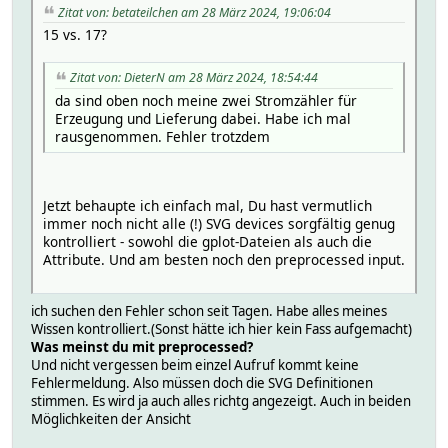
Zitat von: betateilchen am 28 März 2024, 19:06:04
15 vs. 17?
Zitat von: DieterN am 28 März 2024, 18:54:44
da sind oben noch meine zwei Stromzähler für
Erzeugung und Lieferung dabei. Habe ich mal
rausgenommen. Fehler trotzdem
Jetzt behaupte ich einfach mal, Du hast vermutlich
immer noch nicht alle (!) SVG devices sorgfältig genug
kontrolliert - sowohl die gplot-Dateien als auch die
Attribute. Und am besten noch den preprocessed input.
ich suchen den Fehler schon seit Tagen. Habe alles meines
Wissen kontrolliert.(Sonst hätte ich hier kein Fass aufgemacht)
Was meinst du mit preprocessed?
Und nicht vergessen beim einzel Aufruf kommt keine
Fehlermeldung. Also müssen doch die SVG Definitionen
stimmen. Es wird ja auch alles richtg angezeigt. Auch in beiden
Möglichkeiten der Ansicht