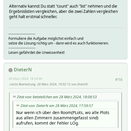
Alternativ kannst Du statt "count" auch "list" nehmen und die
Ergebnislisten vergleichen, aber die zwei Zahlen vergleichen
geht halt erstmal schneller.
-----------------------
Formuliere die Aufgabe möglichst einfach und
setze die Lösung richtig um - dann wird es auch funktionieren.
-----------------------
Lesen gefährdet die Unwissenheit!
DieterN
28 März 2024, 18:54:44
#16
Letzte Bearbeitung
: 28 März 2024, 19:02:12 von DieterN
Zitat von: betateilchen am 28 März 2024, 18:08:53
Zitat von: DieterN am 28 März 2024, 17:59:57
Nur wenn ich über den Room(PLots, wo alle Plots
aus allen Zimmern zusammengefasst sind)
aufrufen, kommt der Fehler LOg.