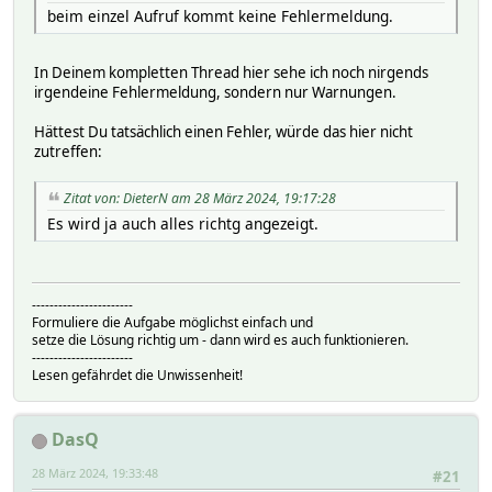
beim einzel Aufruf kommt keine Fehlermeldung.
In Deinem kompletten Thread hier sehe ich noch nirgends
irgendeine Fehlermeldung, sondern nur Warnungen.
Hättest Du tatsächlich einen Fehler, würde das hier nicht
zutreffen:
Zitat von: DieterN am 28 März 2024, 19:17:28
Es wird ja auch alles richtg angezeigt.
-----------------------
Formuliere die Aufgabe möglichst einfach und
setze die Lösung richtig um - dann wird es auch funktionieren.
-----------------------
Lesen gefährdet die Unwissenheit!
DasQ
28 März 2024, 19:33:48
#21