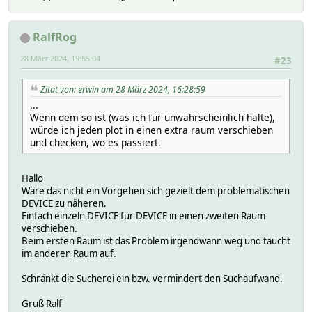
RalfRog
28 März 2024, 19:55:04
#23
Zitat von: erwin am 28 März 2024, 16:28:59
...
Wenn dem so ist (was ich für unwahrscheinlich halte),
würde ich jeden plot in einen extra raum verschieben
und checken, wo es passiert.
Hallo
Wäre das nicht ein Vorgehen sich gezielt dem problematischen
DEVICE zu näheren.
Einfach einzeln DEVICE für DEVICE in einen zweiten Raum
verschieben.
Beim ersten Raum ist das Problem irgendwann weg und taucht
im anderen Raum auf.
Schränkt die Sucherei ein bzw. vermindert den Suchaufwand.
Gruß Ralf