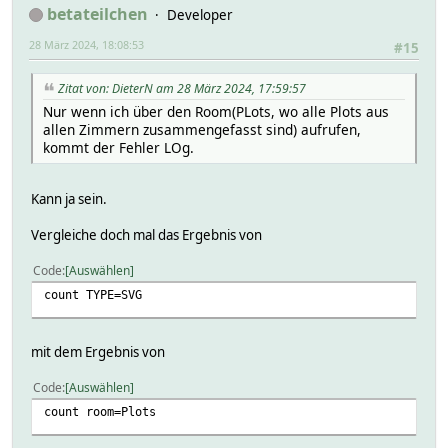
betateilchen
Developer
28 März 2024, 18:08:53
#15
Zitat von: DieterN am 28 März 2024, 17:59:57
Nur wenn ich über den Room(PLots, wo alle Plots aus
allen Zimmern zusammengefasst sind) aufrufen,
kommt der Fehler LOg.
Kann ja sein.
Vergleiche doch mal das Ergebnis von
Code
Auswählen
count TYPE=SVG
mit dem Ergebnis von
Code
Auswählen
count room=Plots