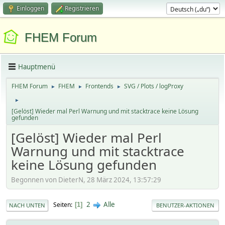
Einloggen
Registrieren
FHEM Forum
Hauptmenü
FHEM Forum
FHEM
Frontends
SVG / Plots / logProxy
►
►
►
►
[Gelöst] Wieder mal Perl Warnung und mit stacktrace keine Lösung
gefunden
[Gelöst] Wieder mal Perl
Warnung und mit stacktrace
keine Lösung gefunden
Begonnen von DieterN, 28 März 2024, 13:57:29
2
Alle
Seiten
1
NACH UNTEN
BENUTZER-AKTIONEN