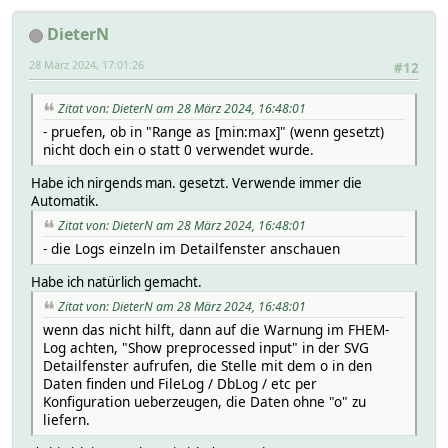
DieterN
28 März 2024, 17:01:26
#12
Zitat von: DieterN am 28 März 2024, 16:48:01
- pruefen, ob in "Range as [min:max]" (wenn gesetzt)
nicht doch ein o statt 0 verwendet wurde.
Habe ich nirgends man. gesetzt. Verwende immer die
Automatik.
Zitat von: DieterN am 28 März 2024, 16:48:01
- die Logs einzeln im Detailfenster anschauen
Habe ich natürlich gemacht.
Zitat von: DieterN am 28 März 2024, 16:48:01
wenn das nicht hilft, dann auf die Warnung im FHEM-
Log achten, "Show preprocessed input" in der SVG
Detailfenster aufrufen, die Stelle mit dem o in den
Daten finden und FileLog / DbLog / etc per
Konfiguration ueberzeugen, die Daten ohne "o" zu
liefern.