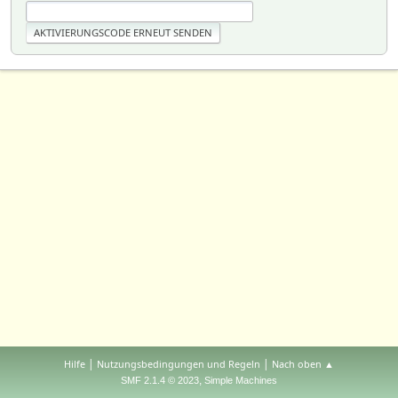
|
|
Hilfe
Nutzungsbedingungen und Regeln
Nach oben ▲
,
SMF 2.1.4 © 2023
Simple Machines