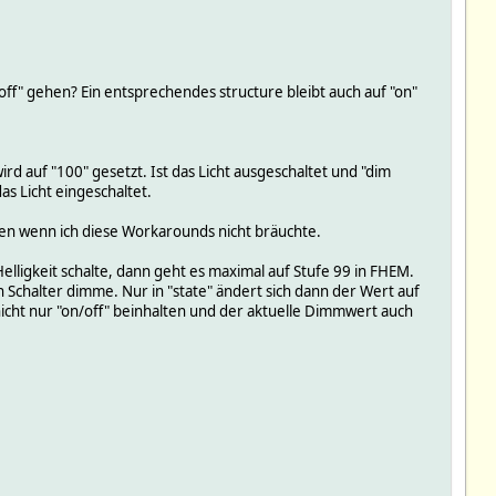
f "off" gehen? Ein entsprechendes structure bleibt auch auf "on"
wird auf "100" gesetzt. Ist das Licht ausgeschaltet und "dim
das Licht eingeschaltet.
en wenn ich diese Workarounds nicht bräuchte.
elligkeit schalte, dann geht es maximal auf Stufe 99 in FHEM.
 Schalter dimme. Nur in "state" ändert sich dann der Wert auf
nicht nur "on/off" beinhalten und der aktuelle Dimmwert auch