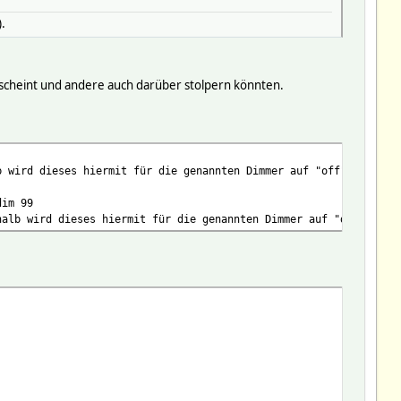
.
 scheint und andere auch darüber stolpern könnten.
b wird dieses hiermit für die genannten Dimmer auf "off" umgebog
dim 99
halb wird dieses hiermit für die genannten Dimmer auf "dim 99" u