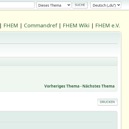
|
FHEM
|
Commandref
|
FHEM Wiki
|
FHEM e.V.
Vorheriges Thema
-
Nächstes Thema
DRUCKEN