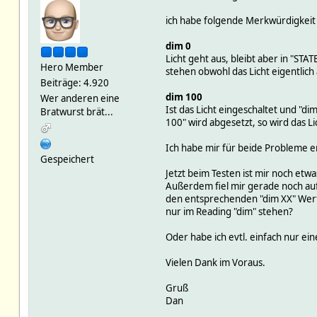
ich habe folgende Merkwürdigkeit 
dim 0
Licht geht aus, bleibt aber in "STAT
Hero Member
stehen obwohl das Licht eigentlich a
Beiträge: 4.920
dim 100
Wer anderen eine
Ist das Licht eingeschaltet und "di
Bratwurst brät...
100" wird abgesetzt, so wird das Lic
Ich habe mir für beide Probleme e
Gespeichert
Jetzt beim Testen ist mir noch etw
Außerdem fiel mir gerade noch auf 
den entsprechenden "dim XX" Wert. 
nur im Reading "dim" stehen?
Oder habe ich evtl. einfach nur e
Vielen Dank im Voraus.
Gruß
Dan