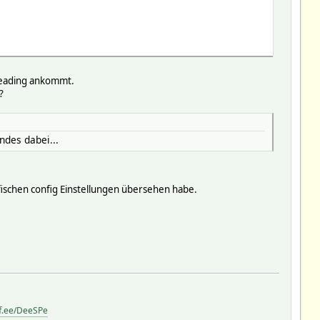
Reading ankommt.
?
ndes dabei...
fischen config Einstellungen übersehen habe.
ff.ee/DeeSPe