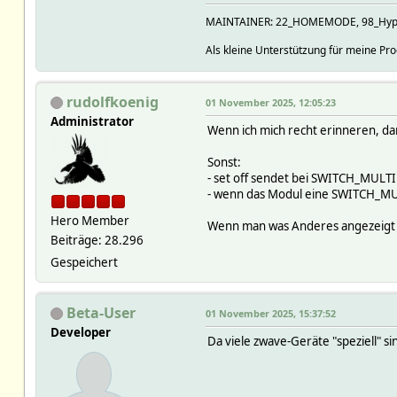
MAINTAINER: 22_HOMEMODE, 98_Hyperi
Als kleine Unterstützung für meine P
rudolfkoenig
01 November 2025, 12:05:23
Administrator
Wenn ich mich recht erinneren, dan
Sonst:
- set off sendet bei SWITCH_MULTI
- wenn das Modul eine SWITCH_MULT
Hero Member
Wenn man was Anderes angezeigt h
Beiträge: 28.296
Gespeichert
Beta-User
01 November 2025, 15:37:52
Developer
Da viele zwave-Geräte "speziell" sin