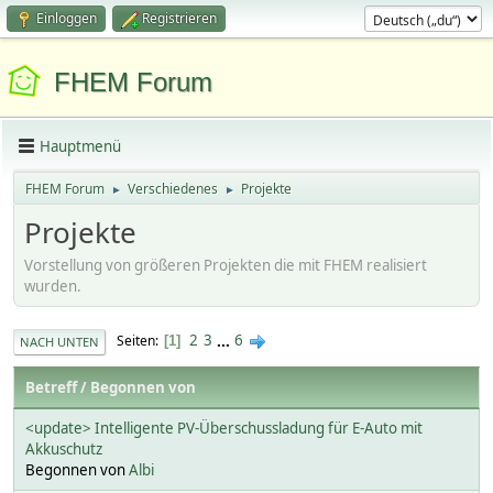
Einloggen
Registrieren
FHEM Forum
Hauptmenü
FHEM Forum
Verschiedenes
Projekte
►
►
Projekte
Vorstellung von größeren Projekten die mit FHEM realisiert
wurden.
2
3
...
6
Seiten
1
NACH UNTEN
Betreff
/
Begonnen von
<update> Intelligente PV-Überschussladung für E-Auto mit
Akkuschutz
Begonnen von
Albi