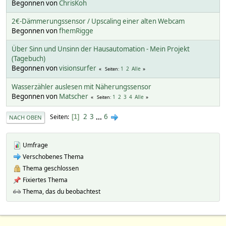
Begonnen von
ChrisKoh
2€-Dämmerungssensor / Upscaling einer alten Webcam
Begonnen von
fhemRigge
Über Sinn und Unsinn der Hausautomation - Mein Projekt
(Tagebuch)
Begonnen von
visionsurfer
1
2
Alle
Seiten
Wasserzähler auslesen mit Näherungssensor
Begonnen von
Matscher
1
2
3
4
Alle
Seiten
2
3
...
6
Seiten
1
NACH OBEN
Umfrage
Verschobenes Thema
Thema geschlossen
Fixiertes Thema
Thema, das du beobachtest