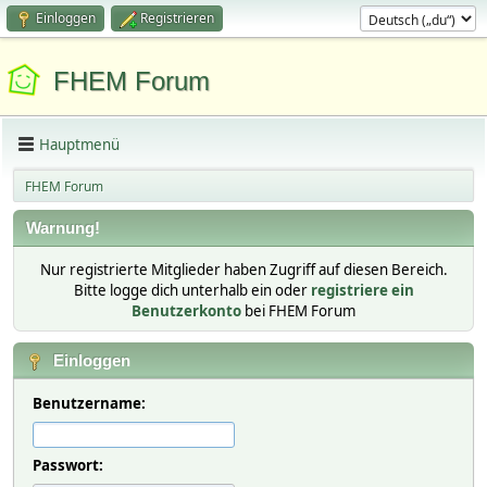
Einloggen
Registrieren
FHEM Forum
Hauptmenü
FHEM Forum
Warnung!
Nur registrierte Mitglieder haben Zugriff auf diesen Bereich.
Bitte logge dich unterhalb ein oder
registriere ein
Benutzerkonto
bei FHEM Forum
Einloggen
Benutzername:
Passwort: