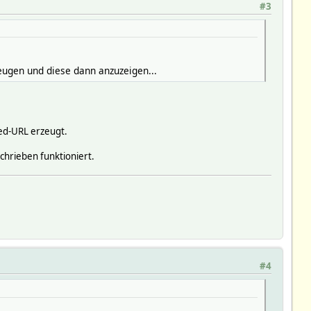
#3
eugen und diese dann anzuzeigen...
ed-URL erzeugt.
chrieben funktioniert.
#4