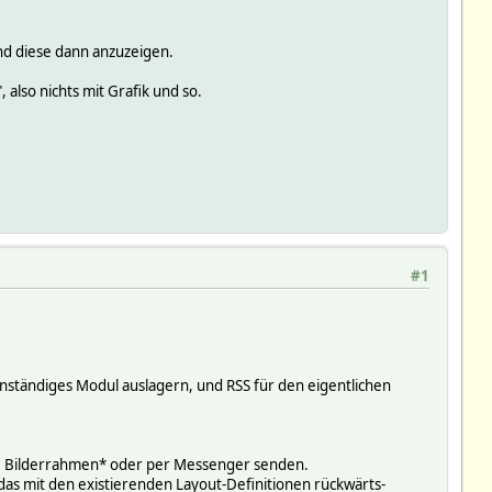
nd diese dann anzuzeigen.
 also nichts mit Grafik und so.
#1
enständiges Modul auslagern, und RSS für den eigentlichen
tale Bilderrahmen* oder per Messenger senden.
das mit den existierenden Layout-Definitionen rückwärts-