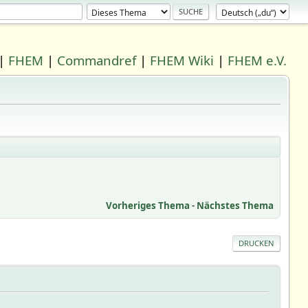
|
FHEM
|
Commandref
|
FHEM Wiki
|
FHEM e.V.
Vorheriges Thema
-
Nächstes Thema
DRUCKEN