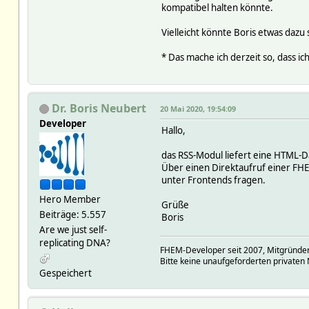
kompatibel halten könnte.
Vielleicht könnte Boris etwas dazu
* Das mache ich derzeit so, dass i
Dr. Boris Neubert
20 Mai 2020, 19:54:09
Developer
Hallo,
das RSS-Modul liefert eine HTML-Da
Über einen Direktaufruf einer F
unter Frontends fragen.
Hero Member
Grüße
Beiträge: 5.557
Boris
Are we just self-
replicating DNA?
FHEM-Developer seit 2007, Mitgründer
Bitte keine unaufgeforderten privaten 
Gespeichert