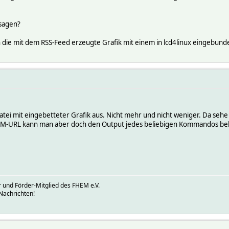
 sagen?
ch die mit dem RSS-Feed erzeugte Grafik mit einem in lcd4linux eingebun
tei mit eingebetteter Grafik aus. Nicht mehr und nicht weniger. Da sehe
HEM-URL kann man aber doch den Output jedes beliebigen Kommandos be
 und Förder-Mitglied des FHEM e.V.
Nachrichten!