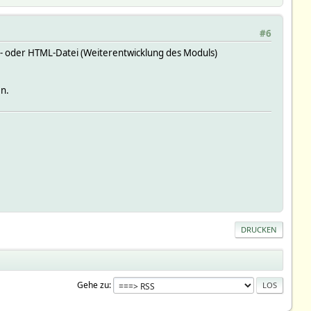
#6
ild- oder HTML-Datei (Weiterentwicklung des Moduls)
en.
DRUCKEN
Gehe zu