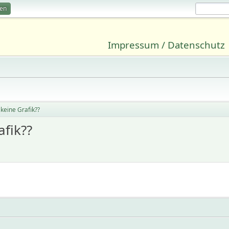
ren
Impressum / Datenschutz
keine Grafik??
afik??