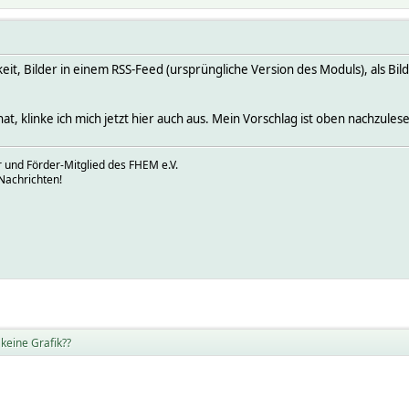
eit, Bilder in einem RSS-Feed (ursprüngliche Version des Moduls), als B
at, klinke ich mich jetzt hier auch aus. Mein Vorschlag ist oben nachzules
 und Förder-Mitglied des FHEM e.V.
Nachrichten!
keine Grafik??