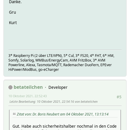
Danke.
line 0 640 800 640
line 0 840 800 840
Gru
line 0 1040 800 1040
# wir bauen uns eine Kopfzeile
Kurt
# Schriftgroesse festlegen
pt 20
date 10 30
time 650 30
rgb "00FF00"
text 300 30 "Peichl-Online"
3* Raspberry Pi (2 über LTE/VPN), 5* Cul, 3* FS20, 4* FHT, 6* HM,
# ein skaliertes Bild einbinden
Somfy, Solarlog, WMBus/EnergyCam, AVM FritzBox, 3* AVM
img 764 1 .29 png url "http://fhem.de/www/images/default/
Powerline, Alexa, Tasmota/MQTT, Rademacher DuoFern, EPEver
# einige vorlaeufige Beschriftungen
HiPower/ModBus, go-eCharger
pt 12
rgb "FFFFFF"
#text 10 80 "Darstellungsbereich 1"
betateilchen
Developer
#rgb "585858"
#rect 0 41 0 800 1
10 Oktober 2021, 22:52:43
#5
img 0 41 1 png data { plotAsPng("SVG_PV") }
Letzte Bearbeitung
: 10 Oktober 2021, 22:54:16 von betateilchen
#text 10 280 "Darstellungsbereich 2"
img 0 241 1 png data { plotAsPng("SVG_PV_Gartenhaus") }
Zitat von: Dr. Boris Neubert am 04 Oktober 2021, 13:13:14
#text 10 480 "Darstellungsbereich 3"
img 0 441 1 png data { plotAsPng("SVG_Temperatur_Norden"
#text 10 680 Darstellungsbereich 4"
Gut. Habe auch sicherheitshalber nochmal in den Code