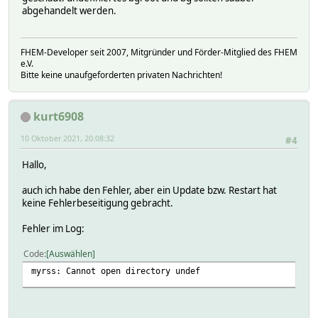
abgehandelt werden.
FHEM-Developer seit 2007, Mitgründer und Förder-Mitglied des FHEM
e.V.
Bitte keine unaufgeforderten privaten Nachrichten!
kurt6908
10 Oktober 2021, 20:08:32
#4
Hallo,
auch ich habe den Fehler, aber ein Update bzw. Restart hat
keine Fehlerbeseitigung gebracht.
Fehler im Log:
Code
Auswählen
myrss: Cannot open directory undef