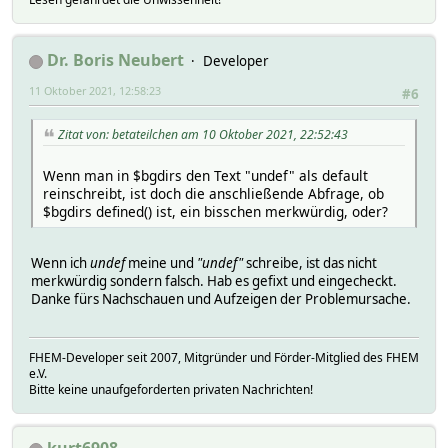
Dr. Boris Neubert
Developer
11 Oktober 2021, 12:58:23
#6
Zitat von: betateilchen am 10 Oktober 2021, 22:52:43
Wenn man in $bgdirs den Text "undef" als default
reinschreibt, ist doch die anschließende Abfrage, ob
$bgdirs defined() ist, ein bisschen merkwürdig, oder?
Wenn ich
undef
meine und
"undef"
schreibe, ist das nicht
merkwürdig sondern falsch. Hab es gefixt und eingecheckt.
Danke fürs Nachschauen und Aufzeigen der Problemursache.
FHEM-Developer seit 2007, Mitgründer und Förder-Mitglied des FHEM
e.V.
Bitte keine unaufgeforderten privaten Nachrichten!