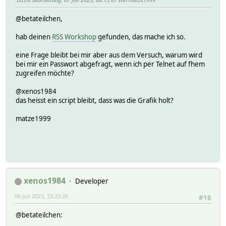
@betateilchen,
hab deinen
RSS Workshop
gefunden, das mache ich so.
eine Frage bleibt bei mir aber aus dem Versuch, warum wird
bei mir ein Passwort abgefragt, wenn ich per Telnet auf fhem
zugreifen möchte?
@xenos1984
das heisst ein script bleibt, dass was die Grafik holt?
matze1999
xenos1984
Developer
06 Juli 2023, 23:23:26
#16
@betateilchen: