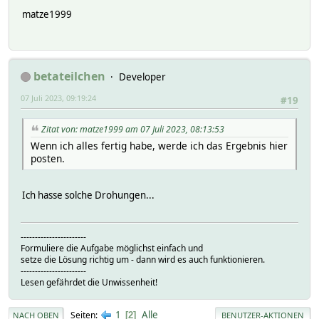
matze1999
betateilchen
Developer
07 Juli 2023, 09:19:24
#19
Zitat von: matze1999 am 07 Juli 2023, 08:13:53
Wenn ich alles fertig habe, werde ich das Ergebnis hier
posten.
Ich hasse solche Drohungen...
-----------------------
Formuliere die Aufgabe möglichst einfach und
setze die Lösung richtig um - dann wird es auch funktionieren.
-----------------------
Lesen gefährdet die Unwissenheit!
1
Alle
Seiten
2
NACH OBEN
BENUTZER-AKTIONEN