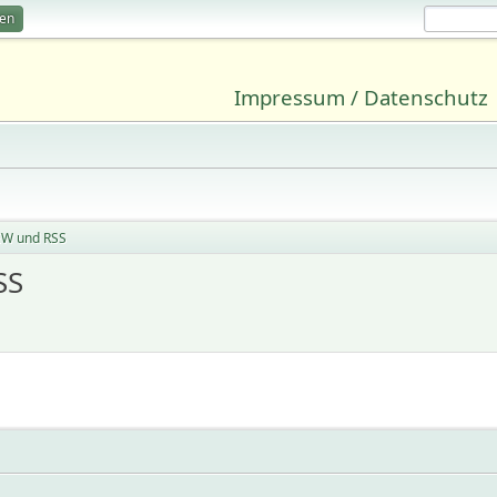
ren
Impressum / Datenschutz
EW und RSS
SS