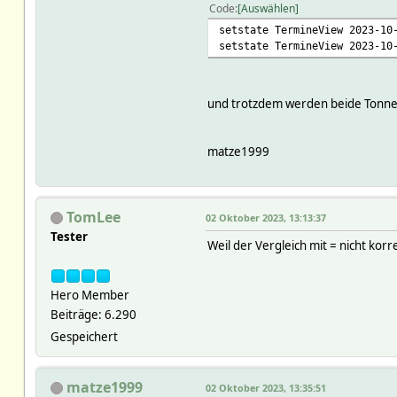
Code
Auswählen
setstate TermineView 2023-10
setstate TermineView 2023-10
und trotzdem werden beide Tonnen 
matze1999
TomLee
02 Oktober 2023, 13:13:37
Tester
Weil der Vergleich mit = nicht korre
Hero Member
Beiträge: 6.290
Gespeichert
matze1999
02 Oktober 2023, 13:35:51