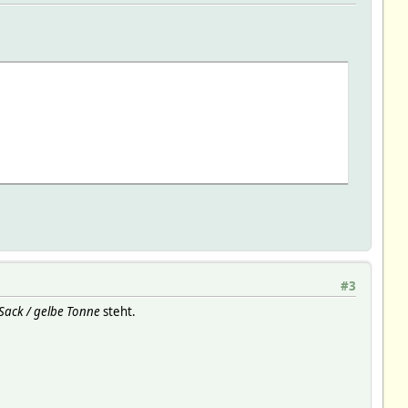
#3
Sack / gelbe Tonne
steht.