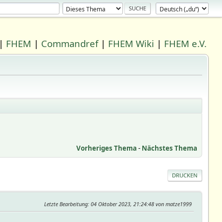
|
FHEM
|
Commandref
|
FHEM Wiki
|
FHEM e.V.
Vorheriges Thema
-
Nächstes Thema
DRUCKEN
Letzte Bearbeitung
: 04 Oktober 2023, 21:24:48 von matze1999