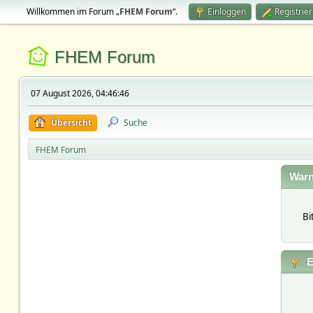
Willkommen im Forum „
FHEM Forum
“.
Einloggen
Registrie
FHEM Forum
07 August 2026, 04:46:46
Übersicht
Suche
FHEM Forum
Warn
Bi
E