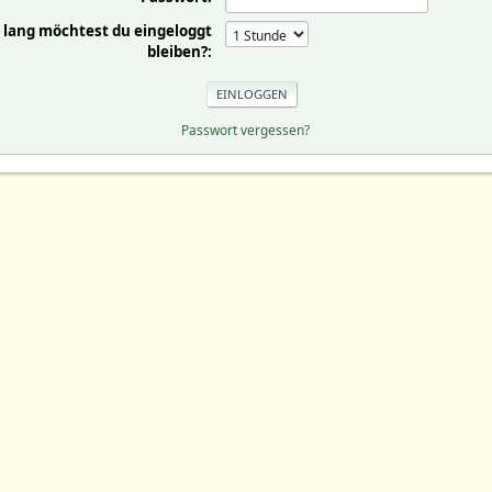
 lang möchtest du eingeloggt
bleiben?:
Passwort vergessen?