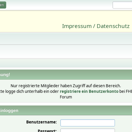
ren
Impressum / Datenschutz
ung!
Nur registrierte Mitglieder haben Zugriff auf diesen Bereich.
tte logge dich unterhalb ein oder
registriere ein Benutzerkonto
bei FH
Forum
inloggen
Benutzername:
Passwort: