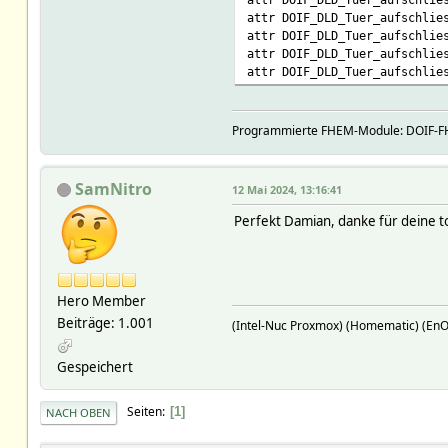
attr DOIF_DLD_Tuer_aufschlie
attr DOIF_DLD_Tuer_aufschlie
attr DOIF_DLD_Tuer_aufschlie
attr DOIF_DLD_Tuer_aufschlie
Programmierte FHEM-Module: DOIF-FHE
SamNitro
12 Mai 2024, 13:16:41
Perfekt Damian, danke für deine to
Hero Member
Beiträge: 1.001
(Intel-Nuc Proxmox) (Homematic) (En
Gespeichert
Seiten
1
NACH OBEN