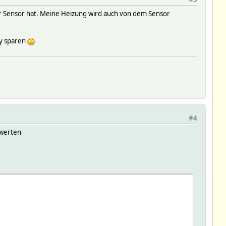
der Sensor hat. Meine Heizung wird auch von dem Sensor
my sparen
#4
uwerten