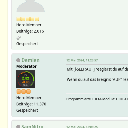
Hero Member
Beiträge: 2.016
Gespeichert
Damian
12 Mai 2024, 11:23:57
Moderator
Mit [$SELF:AUF] reagierst du auf d
Wenn du auf das Ereignis "AUF" re
Hero Member
Programmierte FHEM-Module: DOIF-FHE
Beiträge: 11.370
Gespeichert
SamNitro
12 Mai 2024, 12:08:25