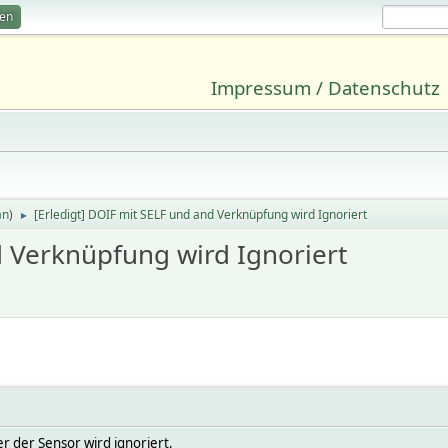
ren
Impressum / Datenschutz
an
)
[Erledigt] DOIF mit SELF und and Verknüpfung wird Ignoriert
►
d Verknüpfung wird Ignoriert
er der Sensor wird ignoriert,