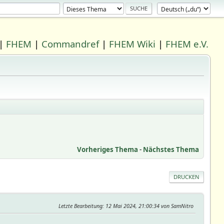
|
FHEM
|
Commandref
|
FHEM Wiki
|
FHEM e.V.
Vorheriges Thema
-
Nächstes Thema
DRUCKEN
Letzte Bearbeitung
: 12 Mai 2024, 21:00:34 von SamNitro