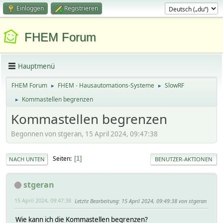
Einloggen
Registrieren
FHEM Forum
Hauptmenü
FHEM Forum
FHEM - Hausautomations-Systeme
SlowRF
►
►
Kommastellen begrenzen
►
Kommastellen begrenzen
Begonnen von stgeran, 15 April 2024, 09:47:38
Seiten
1
NACH UNTEN
BENUTZER-AKTIONEN
stgeran
15 April 2024, 09:47:38
Letzte Bearbeitung
: 15 April 2024, 09:49:38 von stgeran
Wie kann ich die Kommastellen begrenzen?