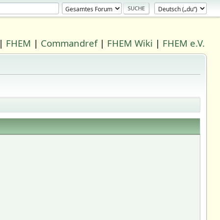
|
FHEM
|
Commandref
|
FHEM Wiki
|
FHEM e.V.