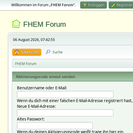
Willkommen im Forum „
FHEM Forum
“.
Einloggen
Registrie
FHEM Forum
06 August 2026, 07:42:55
Übersicht
Suche
FHEM Forum
Aktivierungscode erneut senden
Benutzername oder E-Mail:
Wenn du dich mit einer falschen E-Mail-Adresse registriert hast
Neue E-Mail-Adresse:
Altes Passwort:
Wenn du deinen Aktivierungscode weißt trage ihn hier ein.