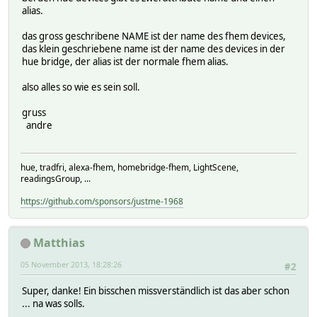
alias.
das gross geschribene NAME ist der name des fhem devices,
das klein geschriebene name ist der name des devices in der
hue bridge, der alias ist der normale fhem alias.
also alles so wie es sein soll.
gruss
andre
hue, tradfri, alexa-fhem, homebridge-fhem, LightScene,
readingsGroup, ...
https://github.com/sponsors/justme-1968
Matthias
05 November 2013, 18:28:26
#2
Super, danke! Ein bisschen missverständlich ist das aber schon
... na was solls.