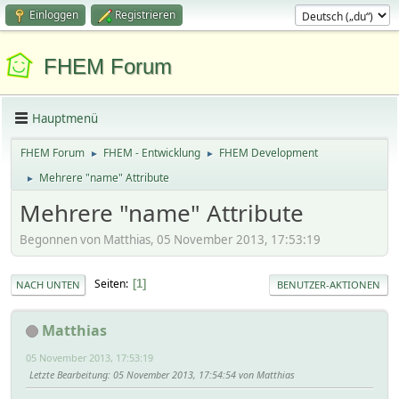
Einloggen
Registrieren
FHEM Forum
Hauptmenü
FHEM Forum
FHEM - Entwicklung
FHEM Development
►
►
Mehrere "name" Attribute
►
Mehrere "name" Attribute
Begonnen von Matthias, 05 November 2013, 17:53:19
Seiten
1
NACH UNTEN
BENUTZER-AKTIONEN
Matthias
05 November 2013, 17:53:19
Letzte Bearbeitung
: 05 November 2013, 17:54:54 von Matthias