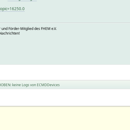
topic=16250.0
 und Förder-Mitglied des FHEM e.V.
Nachrichten!
OBEN: keine Logs von ECMDDevices