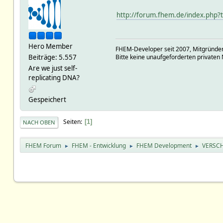
http://forum.fhem.de/index.php?
Hero Member
FHEM-Developer seit 2007, Mitgründer
Beiträge: 5.557
Bitte keine unaufgeforderten privaten 
Are we just self-
replicating DNA?
Gespeichert
Seiten
1
NACH OBEN
FHEM Forum
FHEM - Entwicklung
FHEM Development
VERSCH
►
►
►