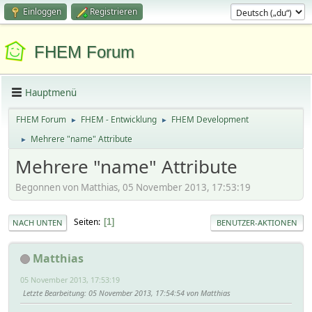
Einloggen
Registrieren
FHEM Forum
Hauptmenü
FHEM Forum
FHEM - Entwicklung
FHEM Development
►
►
Mehrere "name" Attribute
►
Mehrere "name" Attribute
Begonnen von Matthias, 05 November 2013, 17:53:19
Seiten
1
NACH UNTEN
BENUTZER-AKTIONEN
Matthias
05 November 2013, 17:53:19
Letzte Bearbeitung
: 05 November 2013, 17:54:54 von Matthias