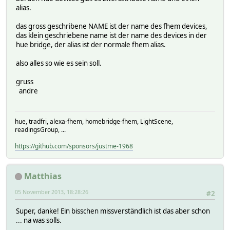
alias.
das gross geschribene NAME ist der name des fhem devices,
das klein geschriebene name ist der name des devices in der
hue bridge, der alias ist der normale fhem alias.
also alles so wie es sein soll.
gruss
andre
hue, tradfri, alexa-fhem, homebridge-fhem, LightScene,
readingsGroup, ...
https://github.com/sponsors/justme-1968
Matthias
05 November 2013, 18:28:26
#2
Super, danke! Ein bisschen missverständlich ist das aber schon
... na was solls.