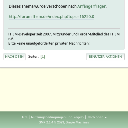
Dieses Thema wurde verschoben nach
Anfängerfragen
.
http://forum.fhem.de/index.php?topic=16250.0
FHEM-Developer seit 2007, Mitgründer und Förder-Mitglied des FHEM
e.V.
Bitte keine unaufgeforderten privaten Nachrichten!
Seiten
1
NACH OBEN
BENUTZER-AKTIONEN
|
|
Hilfe
Nutzungsbedingungen und Regeln
Nach oben ▲
,
SMF 2.1.4 © 2023
Simple Machines