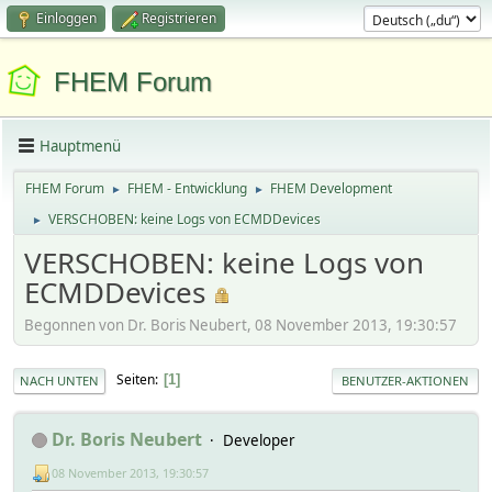
Einloggen
Registrieren
FHEM Forum
Hauptmenü
FHEM Forum
FHEM - Entwicklung
FHEM Development
►
►
VERSCHOBEN: keine Logs von ECMDDevices
►
VERSCHOBEN: keine Logs von
ECMDDevices
Begonnen von Dr. Boris Neubert, 08 November 2013, 19:30:57
Seiten
1
NACH UNTEN
BENUTZER-AKTIONEN
Dr. Boris Neubert
Developer
08 November 2013, 19:30:57