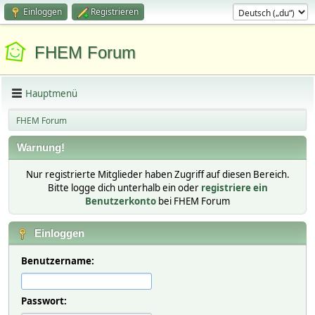
Einloggen
Registrieren
FHEM Forum
Hauptmenü
FHEM Forum
Warnung!
Nur registrierte Mitglieder haben Zugriff auf diesen Bereich.
Bitte logge dich unterhalb ein oder
registriere ein
Benutzerkonto
bei FHEM Forum
Einloggen
Benutzername:
Passwort: