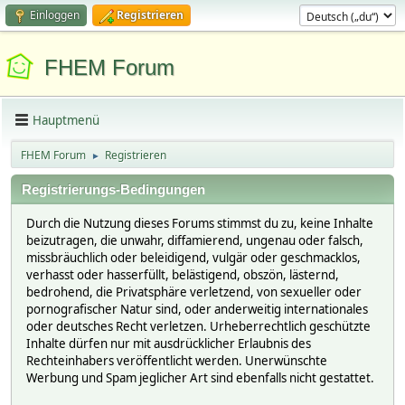
Einloggen
Registrieren
FHEM Forum
Hauptmenü
FHEM Forum
Registrieren
►
Registrierungs-Bedingungen
Durch die Nutzung dieses Forums stimmst du zu, keine Inhalte
beizutragen, die unwahr, diffamierend, ungenau oder falsch,
missbräuchlich oder beleidigend, vulgär oder geschmacklos,
verhasst oder hasserfüllt, belästigend, obszön, lästernd,
bedrohend, die Privatsphäre verletzend, von sexueller oder
pornografischer Natur sind, oder anderweitig internationales
oder deutsches Recht verletzen. Urheberrechtlich geschützte
Inhalte dürfen nur mit ausdrücklicher Erlaubnis des
Rechteinhabers veröffentlicht werden. Unerwünschte
Werbung und Spam jeglicher Art sind ebenfalls nicht gestattet.