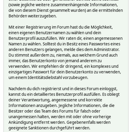
(sowie jegliche weitere zusammenhängende Informationen,
die von diesem Dienst gesammelt wurden) an die ermittelnden
Behörden weiterzugeben.
Mit einer Registrierung im Forum hast du die Möglichkeit,
einen eigenen Benutzernamen zu wählen und dein
Benutzerprofil auszufüllen. Wir raten dir, einen angemessenen
Namen zu wählen. Solltest du in Besitz eines Passwortes eines
anderen Benutzers gelangen, melde dies dem Administrator.
Du stimmst außerdem zu, niemals, aus welchem Grund auch
immer, das Benutzerkonto von jemand anderem zu
verwenden. Wir empfehlen dir dringend, ein komplexes und
einzigartiges Passwort für dein Benutzerkonto zu verwenden,
um einem Identitätsdiebstahl vorzubeugen.
Nachdem du dich registrierst und in dieses Forum einloggst,
kannst du ein detailliertes Benutzerprofil ausfüllen. Es obliegt
deiner Verantwortung, angemessene und korrekte
Informationen anzugeben. Jegliche Informationen, die die
Besitzer oder das Team des Forums für falsch oder
unangemessen halten, werden mit oder ohne vorherige
Ankündigung entfernt werden. Gegebenenfalls werden
geeignete Sanktionen durchgeführt werden.