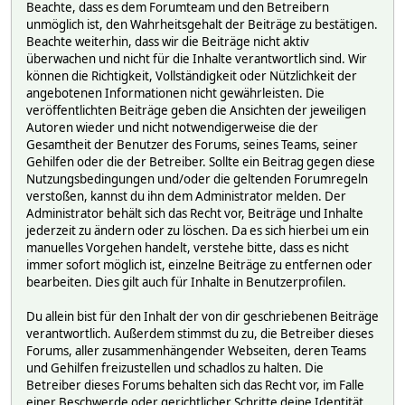
Beachte, dass es dem Forumteam und den Betreibern
unmöglich ist, den Wahrheitsgehalt der Beiträge zu bestätigen.
Beachte weiterhin, dass wir die Beiträge nicht aktiv
überwachen und nicht für die Inhalte verantwortlich sind. Wir
können die Richtigkeit, Vollständigkeit oder Nützlichkeit der
angebotenen Informationen nicht gewährleisten. Die
veröffentlichten Beiträge geben die Ansichten der jeweiligen
Autoren wieder und nicht notwendigerweise die der
Gesamtheit der Benutzer des Forums, seines Teams, seiner
Gehilfen oder die der Betreiber. Sollte ein Beitrag gegen diese
Nutzungsbedingungen und/oder die geltenden Forumregeln
verstoßen, kannst du ihn dem Administrator melden. Der
Administrator behält sich das Recht vor, Beiträge und Inhalte
jederzeit zu ändern oder zu löschen. Da es sich hierbei um ein
manuelles Vorgehen handelt, verstehe bitte, dass es nicht
immer sofort möglich ist, einzelne Beiträge zu entfernen oder
bearbeiten. Dies gilt auch für Inhalte in Benutzerprofilen.
Du allein bist für den Inhalt der von dir geschriebenen Beiträge
verantwortlich. Außerdem stimmst du zu, die Betreiber dieses
Forums, aller zusammenhängender Webseiten, deren Teams
und Gehilfen freizustellen und schadlos zu halten. Die
Betreiber dieses Forums behalten sich das Recht vor, im Falle
einer Beschwerde oder gerichtlicher Schritte deine Identität