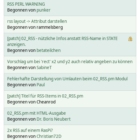
RSS PERL WARNING
Begonnen von
punker
rss layout -> Attribut darstellen
Begonnen von rammelsberg
[patch] 02_RSS - nützliche Infos anstatt RSS-Name in STATE
anzeigen.
Begonnen von
betateilchen
Vorschlag um bei 'rect' x2 und y2 auch relativ angeben zu können
Begonnen von
SabineT
Fehlerhafte Darstellung von Umlauten beim 02_RSS.pm Modul
Begonnen von
Paul
[patch] Titel für RSS-Items in 02_RSS.pm
Begonnen von Cheanrod
02_RSS.pm mit HTML-Ausgabe
Begonnen von
Dr. Boris Neubert
2x RSS auf einem RasPi?
Begonnen von
Christian72D