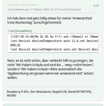
21 Oktober 2020, 03:24:15
#26
Letzte Bearbeitung
: 21 Oktober 2020, 03:27:13 von Wirelesskabel
Ich hab dann mal ganz billig etwas für meine "Anwesenheit
trotz Wochentag" zurechtgefummelt.
Code
Auswählen
(([07:30-15:00|Mo Di Mi Do Fr]) and ([Name1] or [Name2] o
(set Device1 desiredTemperature auto 21,0,set Device2 des
DOELSE
(set Device1 desiredTemperature auto,set Device2 desiredT
Nein, es ist nicht schön, aber vielleicht hilft es ja einigen, die
nicht "Wir-haben-Urlaub-und-sind-bis ...-weg->nicht-heizen",
sondern "Wir-haben-Urlaub->Bitte-automatisch-die-
Tagabsenkung-vergessen-wenn-wir-anwesend-sind" setzen
wollen.
Raspberry Pi B3+, 8er-Relaiskarte, MapleCUN, Max!(HKT/WT/FK),
WS980