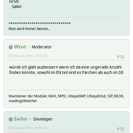
Gruß
Sailor
******************************
Man wird immer besser...
Wzut
Moderator
03 Februar 2021, 19:23:00
#28
würde ich glatt ausbessern wenn ich da eine ungerade Anzahl
finden könnte, sowohl im EN teil sind es Pärchen als auch im DE
Maintainer der Module: MAX, MPD, UbiquitiMP, UbiquitiOut, SIP, BEOK,
readingsWatcher
Sailor
Developer
03 Februar 2021, 19:51:26
#29