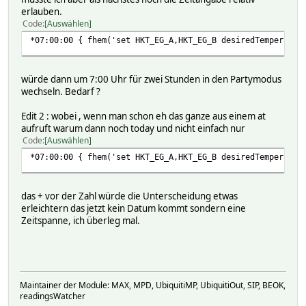
erlauben.
Code
Auswählen
*07:00:00 { fhem('set HKT_EG_A,HKT_EG_B desiredTemperatur
würde dann um 7:00 Uhr für zwei Stunden in den Partymodus
wechseln. Bedarf ?
Edit 2 : wobei , wenn man schon eh das ganze aus einem at
aufruft warum dann noch today und nicht einfach nur
Code
Auswählen
*07:00:00 { fhem('set HKT_EG_A,HKT_EG_B desiredTemperatur
das + vor der Zahl würde die Unterscheidung etwas
erleichtern das jetzt kein Datum kommt sondern eine
Zeitspanne, ich überleg mal.
Maintainer der Module: MAX, MPD, UbiquitiMP, UbiquitiOut, SIP, BEOK,
readingsWatcher