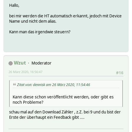
Hallo,
bei mir werden die HT automatisch erkannt, jedoch mit Device
Name und nicht dem alias.
Kann man das irgendwie steuern?
Wzut
Moderator
26 März 2020, 16:56:47
#16
Zitat von: dennisk am 26 März 2020, 11:54:46
Kann diese schon veröffentlicht werden, oder gibt es
noch Probleme?
schau mal auf den Download Zähler , z.Z. bei 9 und du bist der
Erste der überhaupt ein Feedback gibt ....