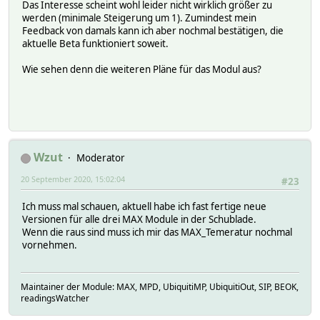
Das Interesse scheint wohl leider nicht wirklich größer zu
werden (minimale Steigerung um 1). Zumindest mein
Feedback von damals kann ich aber nochmal bestätigen, die
aktuelle Beta funktioniert soweit.
Wie sehen denn die weiteren Pläne für das Modul aus?
Wzut
Moderator
20 September 2020, 15:02:04
#23
Ich muss mal schauen, aktuell habe ich fast fertige neue
Versionen für alle drei MAX Module in der Schublade.
Wenn die raus sind muss ich mir das MAX_Temeratur nochmal
vornehmen.
Maintainer der Module: MAX, MPD, UbiquitiMP, UbiquitiOut, SIP, BEOK,
readingsWatcher