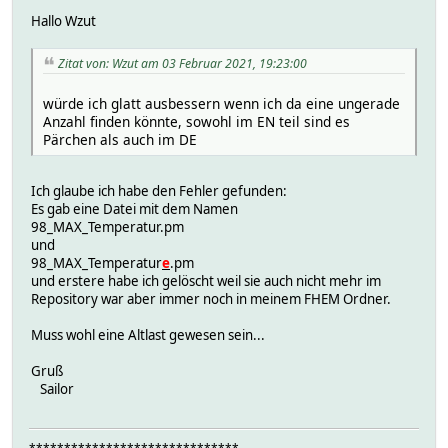
Hallo Wzut
Zitat von: Wzut am 03 Februar 2021, 19:23:00
würde ich glatt ausbessern wenn ich da eine ungerade
Anzahl finden könnte, sowohl im EN teil sind es
Pärchen als auch im DE
Ich glaube ich habe den Fehler gefunden:
Es gab eine Datei mit dem Namen
98_MAX_Temperatur.pm
und
98_MAX_Temperatur
e
.pm
und erstere habe ich gelöscht weil sie auch nicht mehr im
Repository war aber immer noch in meinem FHEM Ordner.
Muss wohl eine Altlast gewesen sein...
Gruß
Sailor