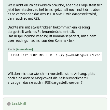
Weiß nicht ob ich das wirklich brauche, aber die Frage stellt sich
jetzt beim testen, so tief bin ich jetzt halt noch nicht drin, aber
es so verstanden das was in FHEMWEB wie dargestellt wird,
dann auch so mit RSS.
Dachte mir mit etwas tricksen bekomm ich ein Reading
dargestellt welches Zeilenumbrüche enthält.
Das ursprüngliche Reading ist Komma separiert, mit einem
userreadings mach ich aus den Komma <br>:
Code
Auswählen
slist:list_SHOPPING_ITEM:.* {my $v=ReadingsVal('Echo','li
Will aber nicht so wie ich mir vorstelle, siehe Anhang, gibts
noch eine andere Möglichkeit die Zeilenumbrüche zu
erzeugen das sie auch in RSS dargestellt werden ?
taskkill