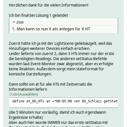
Herzlichen dank für die vielen Informationen!
Ich bin final bei Lösung 1 gelandet
Zitat
1. Man kann so nun X ats anlegen für X HT
Zuerst hatte ich ja mit der LightScene geliebäugelt, weil das
Hinzufügen weiterer Devices einfach erschien.
Leider lieferte von zuerst 2, dann 3 HTs immer nur der erste
die benötigten Readings. Die anderen setStatus-Befehle
wurden laut Event-Monitor zwar abgesetzt, aber es erfolgte
keine Reaktion. Außerdem sorgt mein stateFormat für
komische Darstellungen.
Dann sollte ein at für alle HTs mit Zeitversatz die
Informationen liefern
Code
Auswählen
define at_DG_HTs at +*00:05:00 set DG_Schlazi getStatus;;
(die 5 Minuten nur vorläufig, damit ich auch irgendwann
Ergebnisse erhalte)
Aber auch hier wurde IMMER nur das erste setStatus mit