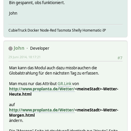
Bin gespannt, obs funktioniert.
John
CubieTruck Docker Node-Red Tasmota Shelly Homematic-IP
John
Developer
29 Juni 2014, 18:17:21
#7
Man kann das Modul auch dazu missbrauchen die
Globalstrahlung für den nächsten Tag zu erfassen.
Man muss nur das Attribut
GR.Link
von
http://www.proplanta.de/Wetter/
<meineStadt>-Wetter-
Heute.html
auf
http://www.proplanta.de/Wetter/
<meineStadt>-Wetter-
Morgen.html
ändern.