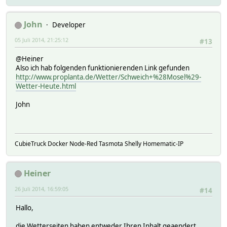
John
Developer
05 Juli 2014, 21:25:12
#13
@Heiner
Also ich hab folgenden funktionierenden Link gefunden
http://www.proplanta.de/Wetter/Schweich+%28Mosel%29-
Wetter-Heute.html
John
CubieTruck Docker Node-Red Tasmota Shelly Homematic-IP
Heiner
26 Juli 2014, 16:59:05
#14
Hallo,
die Wetterseiten haben entweder Ihren Inhalt geaendert