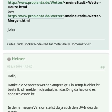
http://www.proplanta.de/Wetter/
<meineStadt>-Wetter-
Heute.html
bzw.
http://www.proplanta.de/Wetter/
<meineStadt>-Wetter-
Morgen.html
John
CubieTruck Docker Node-Red Tasmota Shelly Homematic-IP
Heiner
05 Juli 2014, 14:01:01
#9
Hallo,
Danke die Sensoren werden angezeigt. Ein Temp-fuehler ist
bestellt, ich melde mich sobald ich das Ding da hab und es
angeschlossen ist.
In deiner neuen Version stellst du ja auch den UV-Index da,
super.