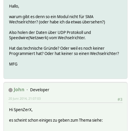
Hallo,
warum gibt es denn so ein Modul nicht für SMA
Wechselrichter? (oder habe ich da etwas übersehen?)
Also holen der Daten über UDP Protokoll und
Speedwire(Netzwerk) vom Wechselrichter.
Hat das technische Gründe? Oder weil es noch keiner
Programmiert hat? Oder hat keiner so einen Wechselrichter?
MFG
John
Developer
20 Juni 2014, 21:07:03
#3
Hi SpenZerX,
es scheint schon einiges zu geben zum Thema siehe: