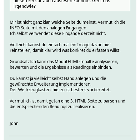
diesen Sensor auch auslesen koennte. Geht das
irgendwie?
Mir ist nicht ganz klar, welche Seite du meinst. Vermutlich die
INFO-Seite mit den analogen Eingängen.
Ich selbst verwendet diese Eingänge derzeit nicht.
Vielleicht kannst du einfach mal ein Image davon hier
reinstellen, damit klar wird was konkret du erfassen willst.
Grundsätzlich kann das Modul HTML-Inhalte analysieren,
bewerten und die Ergebnisse als Readings einbinden.
Du kannst ja vielleicht selbst Hand anlegen und die
gewünschte Erweiterung implementieren.
Der Werkzeugkasten hierzu ist bestens vorbereitet.
Vermutlich ist damit getan eine 3. HTML-Seite zu parsen und
die entsprechenden Readings zu realisieren.
John