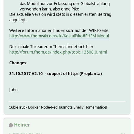
das Modul nur zur Erfassung der Globalstrahlung
verwenden kann, also ohne Piko
Die aktuelle Version wird stets in diesem ersten Beitrag
abgelegt.
Weitere Informationen finden sich auf der WIKI-Seite
http://www.fhemwiki.de/wiki/KostalPiko#FHEM-Modul
Der initiale Thread zum Thema findet sich hier
http://forum.fhem.de/index.php/topic,13508.0.html
Changes:
31.10.2017 V2.10 - support of https (Proplanta)
John
CubieTruck Docker Node-Red Tasmota Shelly Homematic-IP
Heiner
16 Juni 2014, 09:52:43