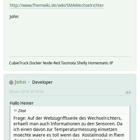
http://www.fhemwiki.de/wiki/SMAWechselrichter
John
CubieTruck Docker Node-Red Tasmota Shelly Homematic-IP
John
Developer
20 Juni 2014, 22:24:54
#4
Hallo Heiner
Zitat
Frage: Auf der Webzugriffsseite des Wechselrichters,
erhaelt man auch Informationen zu den Sensoren. Da
ich einen davon zur Temperaturmessung einsetzen
moechte waere es toll wenn das Kostalmodul in fhem