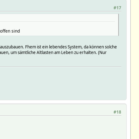
#17
ffen sind
 auszubauen. Fhem ist ein lebendes System, da können solche
uen, um sämtliche Altlasten am Leben zu erhalten. (Nur
#18