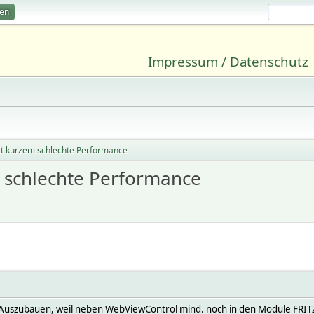
ren
Impressum / Datenschutz
eit kurzem schlechte Performance
m schlechte Performance
iese Auszubauen, weil neben WebViewControl mind. noch in den Module F