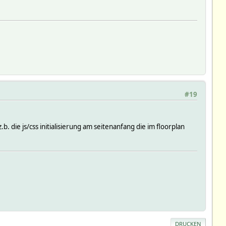
#19
 die js/css initialisierung am seitenanfang die im floorplan
DRUCKEN