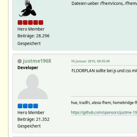
Dateien ueber /fhem/icons, /fhem
Hero Member
Beiträge: 28.296
Gespeichert
justme1968
16 Januar 2015, 08:55:40
Developer
FLOORPLAN sollte bei js und css mi
hue, tradfri, alexa-fhem, homebridge-f
Hero Member
https://github.com/sponsors/justme-1
Beiträge: 21.352
Gespeichert