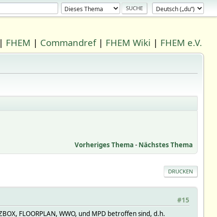
|
FHEM
|
Commandref
|
FHEM Wiki
|
FHEM e.V.
Vorheriges Thema
-
Nächstes Thema
DRUCKEN
#15
RITZBOX, FLOORPLAN, WWO, und MPD betroffen sind, d.h.