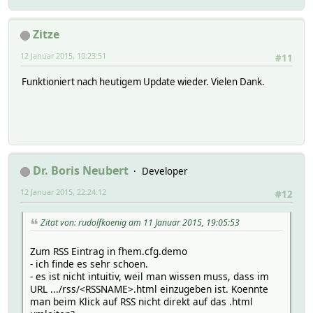
Zitze
12 Januar 2015, 10:23:51
#11
Funktioniert nach heutigem Update wieder. Vielen Dank.
Dr. Boris Neubert
Developer
12 Januar 2015, 22:24:12
#12
Zitat von: rudolfkoenig am 11 Januar 2015, 19:05:53
Zum RSS Eintrag in fhem.cfg.demo
- ich finde es sehr schoen.
- es ist nicht intuitiv, weil man wissen muss, dass im
URL .../rss/<RSSNAME>.html einzugeben ist. Koennte
man beim Klick auf RSS nicht direkt auf das .html