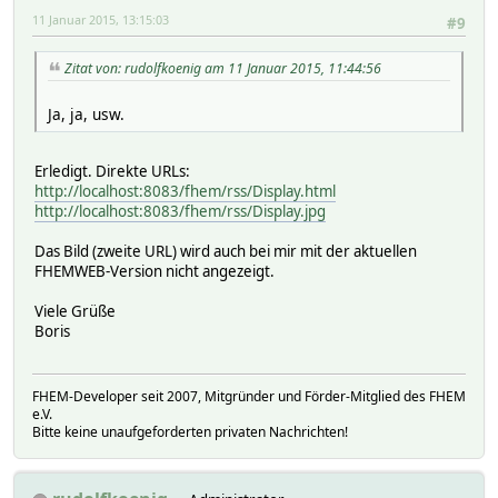
11 Januar 2015, 13:15:03
#9
Zitat von: rudolfkoenig am 11 Januar 2015, 11:44:56
Ja, ja, usw.
Erledigt. Direkte URLs:
http://localhost:8083/fhem/rss/Display.html
http://localhost:8083/fhem/rss/Display.jpg
Das Bild (zweite URL) wird auch bei mir mit der aktuellen
FHEMWEB-Version nicht angezeigt.
Viele Grüße
Boris
FHEM-Developer seit 2007, Mitgründer und Förder-Mitglied des FHEM
e.V.
Bitte keine unaufgeforderten privaten Nachrichten!