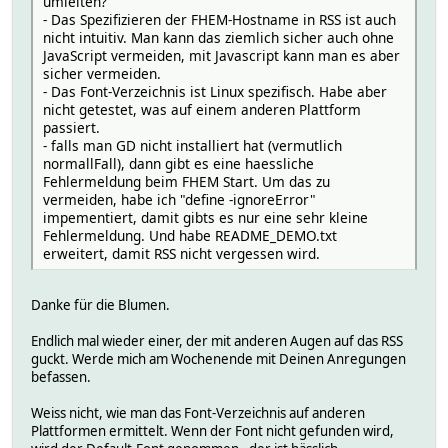
umleiten?
- Das Spezifizieren der FHEM-Hostname in RSS ist auch
nicht intuitiv. Man kann das ziemlich sicher auch ohne
JavaScript vermeiden, mit Javascript kann man es aber
sicher vermeiden.
- Das Font-Verzeichnis ist Linux spezifisch. Habe aber
nicht getestet, was auf einem anderen Plattform
passiert.
- falls man GD nicht installiert hat (vermutlich
normallFall), dann gibt es eine haessliche
Fehlermeldung beim FHEM Start. Um das zu
vermeiden, habe ich "define -ignoreError"
impementiert, damit gibts es nur eine sehr kleine
Fehlermeldung. Und habe README_DEMO.txt
erweitert, damit RSS nicht vergessen wird.
Danke für die Blumen.
Endlich mal wieder einer, der mit anderen Augen auf das RSS
guckt. Werde mich am Wochenende mit Deinen Anregungen
befassen.
Weiss nicht, wie man das Font-Verzeichnis auf anderen
Plattformen ermittelt. Wenn der Font nicht gefunden wird,