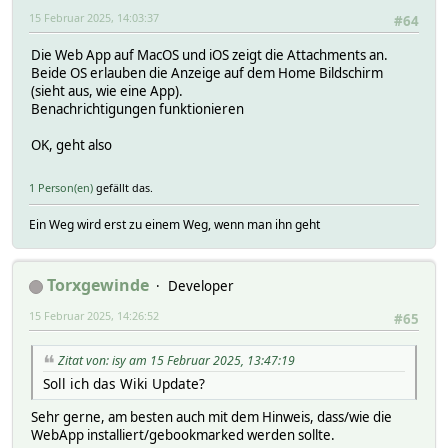
15 Februar 2025, 14:03:37
#64
Die Web App auf MacOS und iOS zeigt die Attachments an.
Beide OS erlauben die Anzeige auf dem Home Bildschirm
(sieht aus, wie eine App).
Benachrichtigungen funktionieren
OK, geht also
1 Person(en)
gefällt das.
Ein Weg wird erst zu einem Weg, wenn man ihn geht
Torxgewinde
Developer
15 Februar 2025, 14:26:52
#65
Zitat von: isy am 15 Februar 2025, 13:47:19
Soll ich das Wiki Update?
Sehr gerne, am besten auch mit dem Hinweis, dass/wie die
WebApp installiert/gebookmarked werden sollte.