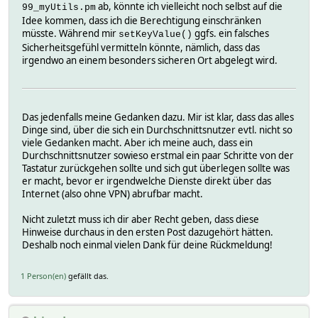
ab, könnte ich vielleicht noch selbst auf die
99_myUtils.pm
Idee kommen, dass ich die Berechtigung einschränken
müsste. Während mir
ggfs. ein falsches
setKeyValue()
Sicherheitsgefühl vermitteln könnte, nämlich, dass das
irgendwo an einem besonders sicheren Ort abgelegt wird.
Das jedenfalls meine Gedanken dazu. Mir ist klar, dass das alles
Dinge sind, über die sich ein Durchschnittsnutzer evtl. nicht so
viele Gedanken macht. Aber ich meine auch, dass ein
Durchschnittsnutzer sowieso erstmal ein paar Schritte von der
Tastatur zurückgehen sollte und sich gut überlegen sollte was
er macht, bevor er irgendwelche Dienste direkt über das
Internet (also ohne VPN) abrufbar macht.
Nicht zuletzt muss ich dir aber Recht geben, dass diese
Hinweise durchaus in den ersten Post dazugehört hätten.
Deshalb noch einmal vielen Dank für deine Rückmeldung!
1 Person(en)
gefällt das.