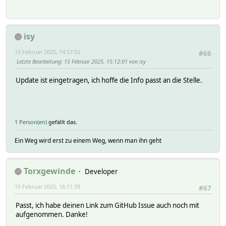
isy
15 Februar 2025, 14:57:52
#66
Letzte Bearbeitung
: 15 Februar 2025, 15:12:01 von isy
Update ist eingetragen, ich hoffe die Info passt an die Stelle.
1 Person(en)
gefällt das.
Ein Weg wird erst zu einem Weg, wenn man ihn geht
Torxgewinde
Developer
15 Februar 2025, 16:11:39
#67
Passt, ich habe deinen Link zum GitHub Issue auch noch mit
aufgenommen. Danke!