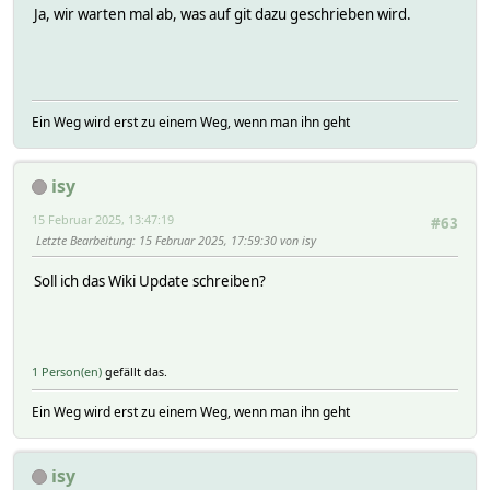
Ja, wir warten mal ab, was auf git dazu geschrieben wird.
Ein Weg wird erst zu einem Weg, wenn man ihn geht
isy
15 Februar 2025, 13:47:19
#63
Letzte Bearbeitung
: 15 Februar 2025, 17:59:30 von isy
Soll ich das Wiki Update schreiben?
1 Person(en)
gefällt das.
Ein Weg wird erst zu einem Weg, wenn man ihn geht
isy