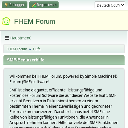
Einloggen
Registrieren
FHEM Forum
Hauptmenü
FHEM Forum
Hilfe
►
SMF-Benutzerhilfe
Willkommen bei FHEM Forum, powered by Simple Machines®
Forum (SMF) software!
SMF ist eine elegante, effiziente, leistungsfähige und
kostenlose Forum Software die auf dieser Website läuft. SMF
erlaubt Benutzern in Diskussionsthemen zu einem
bestimmten Thema in einer zuverlässigen und geordneter
Form zu kommunizieren. Darüber hinaus bietet SMF eine
Reihe von leistungsfähigen Funktionen, die Anwender in
Anspruch nehmen können. Hilfe für viele der SMF Funktionen