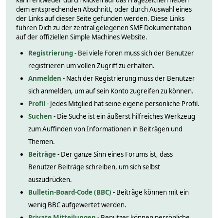
kann entweder durch Klicken auf das Fragezeichen neben
dem entsprechenden Abschnitt, oder durch Auswahl eines
der Links auf dieser Seite gefunden werden. Diese Links
führen Dich zu der zentral gelegenen SMF Dokumentation
auf der offiziellen Simple Machines Website.
Registrierung
- Bei viele Foren muss sich der Benutzer
registrieren um vollen Zugriff zu erhalten.
Anmelden
- Nach der Registrierung muss der Benutzer
sich anmelden, um auf sein Konto zugreifen zu können.
Profil
- Jedes Mitglied hat seine eigene persönliche Profil.
Suchen
- Die Suche ist ein äußerst hilfreiches Werkzeug
zum Auffinden von Informationen in Beiträgen und
Themen.
Beiträge
- Der ganze Sinn eines Forums ist, dass
Benutzer Beiträge schreiben, um sich selbst
auszudrücken.
Bulletin-Board-Code (BBC)
- Beiträge können mit ein
wenig BBC aufgewertet werden.
Private Mitteilungen
- Benutzer können persönliche