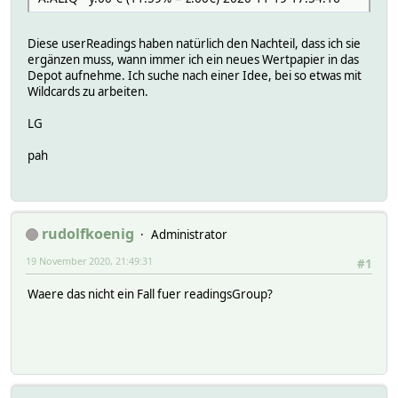
Diese userReadings haben natürlich den Nachteil, dass ich sie
ergänzen muss, wann immer ich ein neues Wertpapier in das
Depot aufnehme. Ich suche nach einer Idee, bei so etwas mit
Wildcards zu arbeiten.
LG
pah
rudolfkoenig
Administrator
19 November 2020, 21:49:31
#1
Waere das nicht ein Fall fuer readingsGroup?