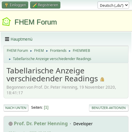
Einloggen
Registrieren
FHEM Forum
Hauptmenü
FHEM Forum
FHEM
Frontends
FHEMWEB
►
►
►
Tabellarische Anzeige verschiedender Readings
►
Tabellarische Anzeige
verschiedender Readings
Begonnen von Prof. Dr. Peter Henning, 19 November 2020,
18:41:17
Seiten
1
NACH UNTEN
BENUTZER-AKTIONEN
Prof. Dr. Peter Henning
Developer