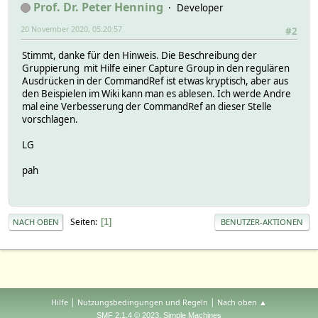
Prof. Dr. Peter Henning
Developer
20 November 2020, 05:20:57
#2
Stimmt, danke für den Hinweis. Die Beschreibung der
Gruppierung mit Hilfe einer Capture Group in den regulären
Ausdrücken in der CommandRef ist etwas kryptisch, aber aus
den Beispielen im Wiki kann man es ablesen. Ich werde Andre
mal eine Verbesserung der CommandRef an dieser Stelle
vorschlagen.
LG
pah
Seiten
1
NACH OBEN
BENUTZER-AKTIONEN
|
|
Hilfe
Nutzungsbedingungen und Regeln
Nach oben ▲
,
SMF 2.1.4 © 2023
Simple Machines