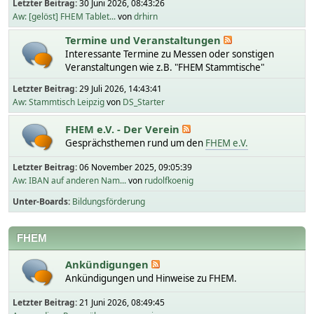
Letzter Beitrag:
30 Juni 2026, 08:43:26
Aw: [gelöst] FHEM Tablet...
von
drhirn
Termine und Veranstaltungen
Interessante Termine zu Messen oder sonstigen
Veranstaltungen wie z.B. "FHEM Stammtische"
Letzter Beitrag:
29 Juli 2026, 14:43:41
Aw: Stammtisch Leipzig
von
DS_Starter
FHEM e.V. - Der Verein
Gesprächsthemen rund um den
FHEM e.V.
Letzter Beitrag:
06 November 2025, 09:05:39
Aw: IBAN auf anderen Nam...
von
rudolfkoenig
Unter-Boards
Bildungsförderung
FHEM
Ankündigungen
Ankündigungen und Hinweise zu FHEM.
Letzter Beitrag:
21 Juni 2026, 08:49:45