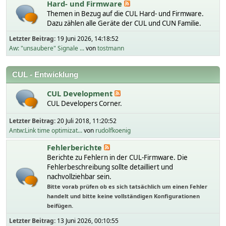
Hard- und Firmware
Themen in Bezug auf die CUL Hard- und Firmware.
Dazu zählen alle Geräte der CUL und CUN Familie.
Letzter Beitrag:
19 Juni 2026, 14:18:52
Aw: "unsaubere" Signale ...
von
tostmann
CUL - Entwicklung
CUL Development
CUL Developers Corner.
Letzter Beitrag:
20 Juli 2018, 11:20:52
Antw:Link time optimizat...
von
rudolfkoenig
Fehlerberichte
Berichte zu Fehlern in der CUL-Firmware. Die
Fehlerbeschreibung sollte detailliert und
nachvollziehbar sein.
Bitte vorab prüfen ob es sich tatsächlich um einen Fehler
handelt und bitte keine vollständigen Konfigurationen
beifügen.
Letzter Beitrag:
13 Juni 2026, 00:10:55