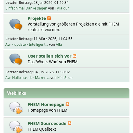
Letzter Beitrag:
23 Juli 2026, 01:49:34
Einfach mal Danke sagen
von
Tyraldur
Projekte
Vorstellung von größeren Projekten die mit FHEM
realisiert wurden.
Letzter Beitrag:
11 März 2026, 11:04:55
Aw: <update> Intelligent...
von
Albi
User stellen sich vor
Das 'Who is Who' von FHEM.
Letzter Beitrag:
04 Juni 2026, 11:30:02
Aw: Hallo aus der Maker-...
von
KölnSolar
Weblinks
FHEM Homepage
Homepage von FHEM.
FHEM Sourcecode
FHEM Quelltext