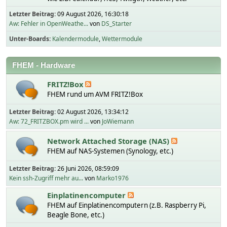
Letzter Beitrag:
09 August 2026, 16:30:18
Aw: Fehler in OpenWeathe...
von
DS_Starter
Unter-Boards
Kalendermodule
Wettermodule
FHEM - Hardware
FRITZ!Box
FHEM rund um AVM FRITZ!Box
Letzter Beitrag:
02 August 2026, 13:34:12
Aw: 72_FRITZBOX.pm wird ...
von
JoWiemann
Network Attached Storage (NAS)
FHEM auf NAS-Systemen (Synology, etc.)
Letzter Beitrag:
26 Juni 2026, 08:59:09
Kein ssh-Zugriff mehr au...
von
Marko1976
Einplatinencomputer
FHEM auf Einplatinencomputern (z.B. Raspberry Pi,
Beagle Bone, etc.)