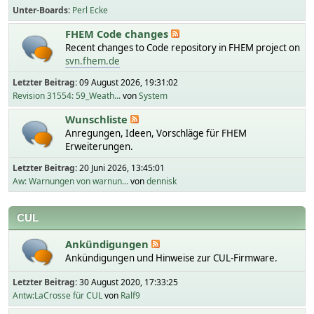
Unter-Boards
Perl Ecke
FHEM Code changes
Recent changes to Code repository in FHEM project on
svn.fhem.de
Letzter Beitrag:
09 August 2026, 19:31:02
Revision 31554: 59_Weath...
von
System
Wunschliste
Anregungen, Ideen, Vorschläge für FHEM
Erweiterungen.
Letzter Beitrag:
20 Juni 2026, 13:45:01
Aw: Warnungen von warnun...
von
dennisk
CUL
Ankündigungen
Ankündigungen und Hinweise zur CUL-Firmware.
Letzter Beitrag:
30 August 2020, 17:33:25
Antw:LaCrosse für CUL
von
Ralf9