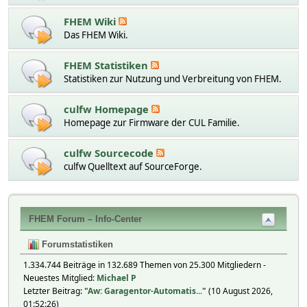
FHEM Wiki
Das FHEM Wiki.
FHEM Statistiken
Statistiken zur Nutzung und Verbreitung von FHEM.
culfw Homepage
Homepage zur Firmware der CUL Familie.
culfw Sourcecode
culfw Quelltext auf SourceForge.
FHEM Forum – Info-Center
Forumstatistiken
1.334.744 Beiträge in 132.689 Themen von 25.300 Mitgliedern -
Neuestes Mitglied:
Michael P
Letzter Beitrag:
"
Aw: Garagentor-Automatis...
"
(10 August 2026,
01:52:26)