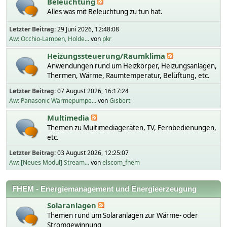
Beleuchtung
Alles was mit Beleuchtung zu tun hat.
Letzter Beitrag:
29 Juni 2026, 12:48:08
Aw: Occhio-Lampen, Holde...
von
pkr
Heizungssteuerung/Raumklima
Anwendungen rund um Heizkörper, Heizungsanlagen,
Thermen, Wärme, Raumtemperatur, Belüftung, etc.
Letzter Beitrag:
07 August 2026, 16:17:24
Aw: Panasonic Wärmepumpe...
von
Gisbert
Multimedia
Themen zu Multimediageräten, TV, Fernbedienungen,
etc.
Letzter Beitrag:
03 August 2026, 12:25:07
Aw: [Neues Modul] Stream...
von
elscom_fhem
FHEM - Energiemanagement und Energieerzeugung
Solaranlagen
Themen rund um Solaranlagen zur Wärme- oder
Stromgewinnung