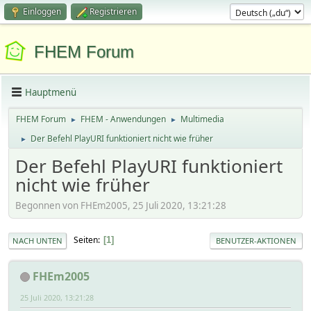
Einloggen
Registrieren
FHEM Forum
Hauptmenü
FHEM Forum
FHEM - Anwendungen
Multimedia
►
►
Der Befehl PlayURI funktioniert nicht wie früher
►
Der Befehl PlayURI funktioniert
nicht wie früher
Begonnen von FHEm2005, 25 Juli 2020, 13:21:28
Seiten
1
NACH UNTEN
BENUTZER-AKTIONEN
FHEm2005
25 Juli 2020, 13:21:28