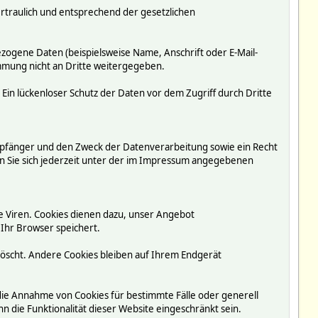
rtraulich und entsprechend der gesetzlichen
ogene Daten (beispielsweise Name, Anschrift oder E-Mail-
immung nicht an Dritte weitergegeben.
 Ein lückenloser Schutz der Daten vor dem Zugriff durch Dritte
mpfänger und den Zweck der Datenverarbeitung sowie ein Recht
 Sie sich jederzeit unter der im Impressum angegebenen
e Viren. Cookies dienen dazu, unser Angebot
 Ihr Browser speichert.
löscht. Andere Cookies bleiben auf Ihrem Endgerät
 die Annahme von Cookies für bestimmte Fälle oder generell
 die Funktionalität dieser Website eingeschränkt sein.