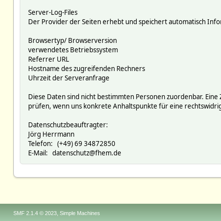
Server-Log-Files
Der Provider der Seiten erhebt und speichert automatisch Infor
Browsertyp/ Browserversion
verwendetes Betriebssystem
Referrer URL
Hostname des zugreifenden Rechners
Uhrzeit der Serveranfrage
Diese Daten sind nicht bestimmten Personen zuordenbar. Eine
prüfen, wenn uns konkrete Anhaltspunkte für eine rechtswidr
Datenschutzbeauftragter:
Jörg Herrmann
Telefon: (+49) 69 34872850
E-Mail: datenschutz@fhem.de
,
SMF 2.1.4 © 2023
Simple Machines