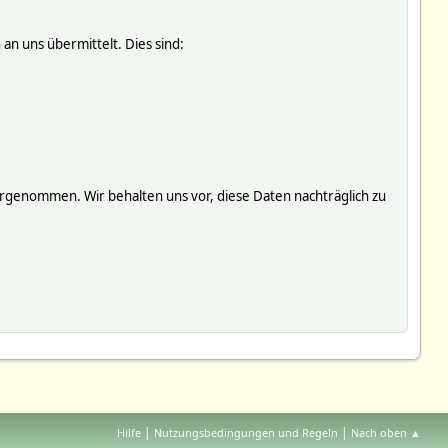
an uns übermittelt. Dies sind:
genommen. Wir behalten uns vor, diese Daten nachträglich zu
|
|
Hilfe
Nutzungsbedingungen und Regeln
Nach oben ▲