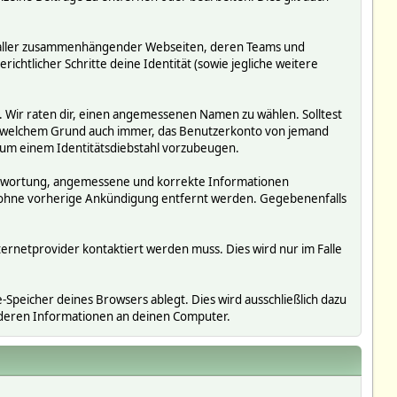
ms, aller zusammenhängender Webseiten, deren Teams und
richtlicher Schritte deine Identität (sowie jegliche weitere
. Wir raten dir, einen angemessenen Namen zu wählen. Solltest
us welchem Grund auch immer, das Benutzerkonto von jemand
 um einem Identitätsdiebstahl vorzubeugen.
erantwortung, angemessene und korrekte Informationen
r ohne vorherige Ankündigung entfernt werden. Gegebenenfalls
ternetprovider kontaktiert werden muss. Dies wird nur im Falle
Speicher deines Browsers ablegt. Dies wird ausschließlich dazu
nderen Informationen an deinen Computer.