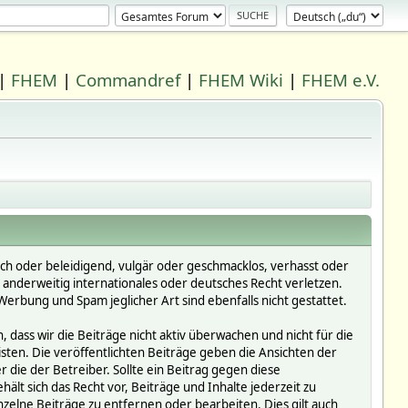
|
FHEM
|
Commandref
|
FHEM Wiki
|
FHEM e.V.
ich oder beleidigend, vulgär oder geschmacklos, verhasst oder
r anderweitig internationales oder deutsches Recht verletzen.
erbung und Spam jeglicher Art sind ebenfalls nicht gestattet.
dass wir die Beiträge nicht aktiv überwachen und nicht für die
isten. Die veröffentlichten Beiträge geben die Ansichten der
die der Betreiber. Sollte ein Beitrag gegen diese
 sich das Recht vor, Beiträge und Inhalte jederzeit zu
inzelne Beiträge zu entfernen oder bearbeiten. Dies gilt auch