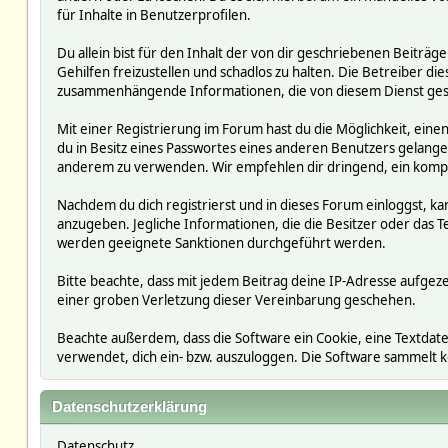
für Inhalte in Benutzerprofilen.
Du allein bist für den Inhalt der von dir geschriebenen Beit
Gehilfen freizustellen und schadlos zu halten. Die Betreiber die
zusammenhängende Informationen, die von diesem Dienst ges
Mit einer Registrierung im Forum hast du die Möglichkeit, ein
du in Besitz eines Passwortes eines anderen Benutzers gelan
anderem zu verwenden. Wir empfehlen dir dringend, ein kompl
Nachdem du dich registrierst und in dieses Forum einloggst, ka
anzugeben. Jegliche Informationen, die die Besitzer oder da
werden geeignete Sanktionen durchgeführt werden.
Bitte beachte, dass mit jedem Beitrag deine IP-Adresse aufgeze
einer groben Verletzung dieser Vereinbarung geschehen.
Beachte außerdem, dass die Software ein Cookie, eine Textdate
verwendet, dich ein- bzw. auszuloggen. Die Software sammelt
Datenschutzerklärung
Datenschutz