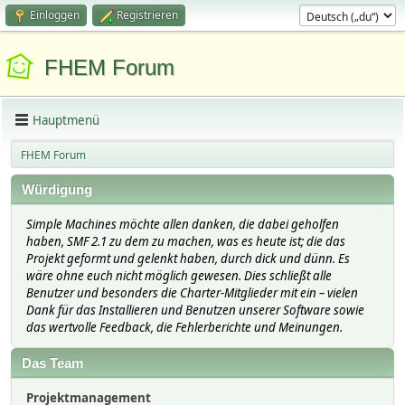
Einloggen
Registrieren
FHEM Forum
Hauptmenü
FHEM Forum
Würdigung
Simple Machines möchte allen danken, die dabei geholfen
haben, SMF 2.1 zu dem zu machen, was es heute ist; die das
Projekt geformt und gelenkt haben, durch dick und dünn. Es
wäre ohne euch nicht möglich gewesen. Dies schließt alle
Benutzer und besonders die Charter-Mitglieder mit ein – vielen
Dank für das Installieren und Benutzen unserer Software sowie
das wertvolle Feedback, die Fehlerberichte und Meinungen.
Das Team
Projektmanagement