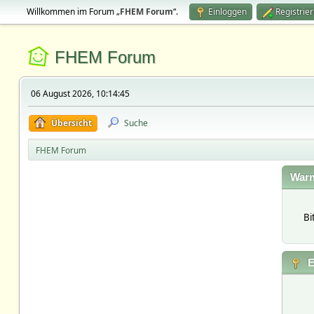
Willkommen im Forum „
FHEM Forum
“.
Einloggen
Registrie
FHEM Forum
06 August 2026, 10:14:45
Übersicht
Suche
FHEM Forum
Warn
Bi
E