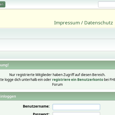
ren
Impressum / Datenschutz
ung!
Nur registrierte Mitglieder haben Zugriff auf diesen Bereich.
tte logge dich unterhalb ein oder
registriere ein Benutzerkonto
bei FH
Forum
inloggen
Benutzername:
Passwort: