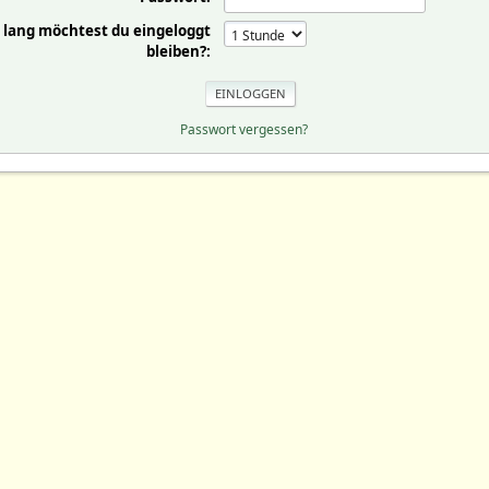
 lang möchtest du eingeloggt
bleiben?:
Passwort vergessen?