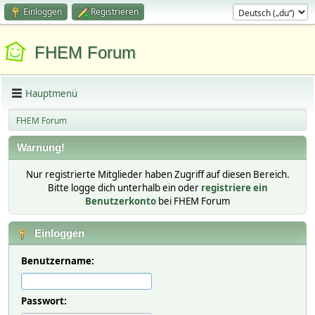
Einloggen
Registrieren
FHEM Forum
Hauptmenü
FHEM Forum
Warnung!
Nur registrierte Mitglieder haben Zugriff auf diesen Bereich.
Bitte logge dich unterhalb ein oder
registriere ein
Benutzerkonto
bei FHEM Forum
Einloggen
Benutzername:
Passwort: