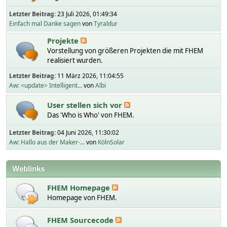
Letzter Beitrag:
23 Juli 2026, 01:49:34
Einfach mal Danke sagen
von
Tyraldur
Projekte
Vorstellung von größeren Projekten die mit FHEM
realisiert wurden.
Letzter Beitrag:
11 März 2026, 11:04:55
Aw: <update> Intelligent...
von
Albi
User stellen sich vor
Das 'Who is Who' von FHEM.
Letzter Beitrag:
04 Juni 2026, 11:30:02
Aw: Hallo aus der Maker-...
von
KölnSolar
Weblinks
FHEM Homepage
Homepage von FHEM.
FHEM Sourcecode