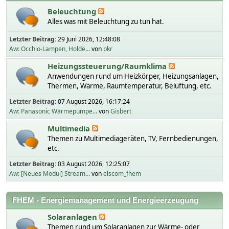
Beleuchtung
Alles was mit Beleuchtung zu tun hat.
Letzter Beitrag:
29 Juni 2026, 12:48:08
Aw: Occhio-Lampen, Holde...
von
pkr
Heizungssteuerung/Raumklima
Anwendungen rund um Heizkörper, Heizungsanlagen,
Thermen, Wärme, Raumtemperatur, Belüftung, etc.
Letzter Beitrag:
07 August 2026, 16:17:24
Aw: Panasonic Wärmepumpe...
von
Gisbert
Multimedia
Themen zu Multimediageräten, TV, Fernbedienungen,
etc.
Letzter Beitrag:
03 August 2026, 12:25:07
Aw: [Neues Modul] Stream...
von
elscom_fhem
FHEM - Energiemanagement und Energieerzeugung
Solaranlagen
Themen rund um Solaranlagen zur Wärme- oder