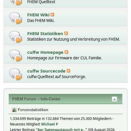
FHEM Quelltext
FHEM Wiki
Das FHEM Wiki.
FHEM Statistiken
Statistiken zur Nutzung und Verbreitung von FHEM.
culfw Homepage
Homepage zur Firmware der CUL Familie.
culfw Sourcecode
culfw Quelltext auf SourceForge.
FHEM Forum – Info-Center
Forumstatistiken
1.334.699 Beiträge in 132.684 Themen von 25.300 Mitgliedern -
Neuestes Mitglied:
Michael P
Letzter Beitrag:
"
Aw: Datenaustausch mit e...
"
(09 August 2026,