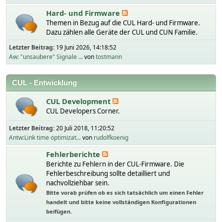
Hard- und Firmware
Themen in Bezug auf die CUL Hard- und Firmware.
Dazu zählen alle Geräte der CUL und CUN Familie.
Letzter Beitrag:
19 Juni 2026, 14:18:52
Aw: "unsaubere" Signale ...
von
tostmann
CUL - Entwicklung
CUL Development
CUL Developers Corner.
Letzter Beitrag:
20 Juli 2018, 11:20:52
Antw:Link time optimizat...
von
rudolfkoenig
Fehlerberichte
Berichte zu Fehlern in der CUL-Firmware. Die
Fehlerbeschreibung sollte detailliert und
nachvollziehbar sein.
Bitte vorab prüfen ob es sich tatsächlich um einen Fehler
handelt und bitte keine vollständigen Konfigurationen
beifügen.