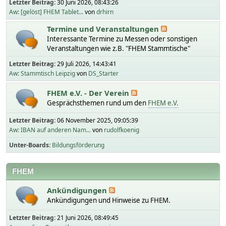
Letzter Beitrag:
30 Juni 2026, 08:43:26
Aw: [gelöst] FHEM Tablet...
von
drhirn
Termine und Veranstaltungen
Interessante Termine zu Messen oder sonstigen
Veranstaltungen wie z.B. "FHEM Stammtische"
Letzter Beitrag:
29 Juli 2026, 14:43:41
Aw: Stammtisch Leipzig
von
DS_Starter
FHEM e.V. - Der Verein
Gesprächsthemen rund um den
FHEM e.V.
Letzter Beitrag:
06 November 2025, 09:05:39
Aw: IBAN auf anderen Nam...
von
rudolfkoenig
Unter-Boards
Bildungsförderung
FHEM
Ankündigungen
Ankündigungen und Hinweise zu FHEM.
Letzter Beitrag:
21 Juni 2026, 08:49:45