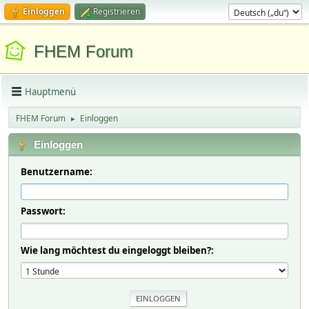
Einloggen
Registrieren
FHEM Forum
Hauptmenü
FHEM Forum
Einloggen
►
Einloggen
Benutzername:
Passwort:
Wie lang möchtest du eingeloggt bleiben?: