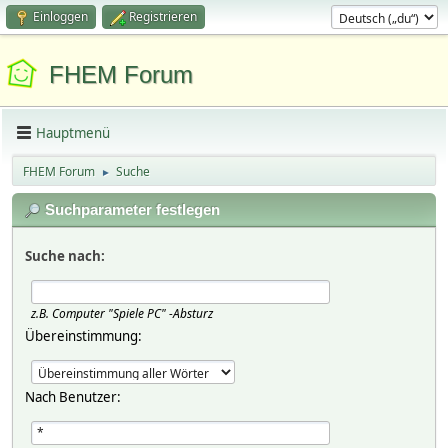
Einloggen
Registrieren
FHEM Forum
Hauptmenü
FHEM Forum
Suche
►
Suchparameter festlegen
Suche nach:
z.B.
Computer "Spiele PC" -Absturz
Übereinstimmung:
Nach Benutzer: