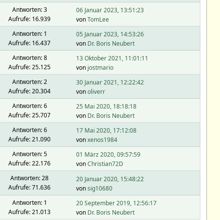
Antworten: 3
06 Januar 2023, 13:51:23
Aufrufe: 16.939
von
TomLee
Antworten: 1
05 Januar 2023, 14:53:26
Aufrufe: 16.437
von
Dr. Boris Neubert
Antworten: 8
13 Oktober 2021, 11:01:11
Aufrufe: 25.125
von
jostmario
Antworten: 2
30 Januar 2021, 12:22:42
Aufrufe: 20.304
von
oliverr
Antworten: 6
25 Mai 2020, 18:18:18
Aufrufe: 25.707
von
Dr. Boris Neubert
Antworten: 6
17 Mai 2020, 17:12:08
Aufrufe: 21.090
von
xenos1984
Antworten: 5
01 März 2020, 09:57:59
Aufrufe: 22.176
von
Christian72D
Antworten: 28
20 Januar 2020, 15:48:22
Aufrufe: 71.636
von
sig10680
Antworten: 1
20 September 2019, 12:56:17
Aufrufe: 21.013
von
Dr. Boris Neubert