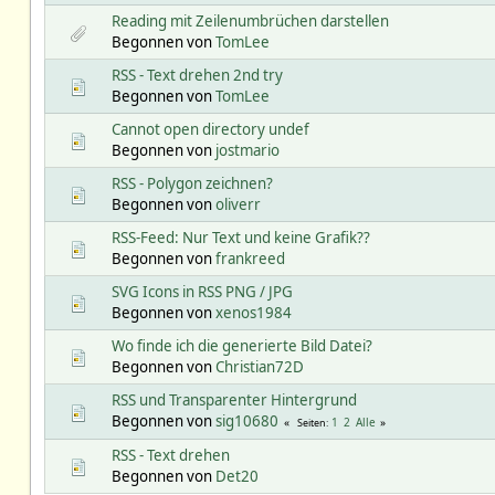
Reading mit Zeilenumbrüchen darstellen
Begonnen von
TomLee
RSS - Text drehen 2nd try
Begonnen von
TomLee
Cannot open directory undef
Begonnen von
jostmario
RSS - Polygon zeichnen?
Begonnen von
oliverr
RSS-Feed: Nur Text und keine Grafik??
Begonnen von
frankreed
SVG Icons in RSS PNG / JPG
Begonnen von
xenos1984
Wo finde ich die generierte Bild Datei?
Begonnen von
Christian72D
RSS und Transparenter Hintergrund
Begonnen von
sig10680
1
2
Alle
Seiten
RSS - Text drehen
Begonnen von
Det20