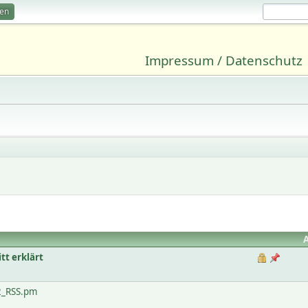
ren
Impressum / Datenschutz
tt erklärt
2_RSS.pm