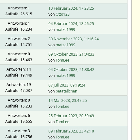
Antworten: 1
10 Februar 2024, 17:28:25
Aufrufe: 26.615
von
Otto123
Antworten: 1
04 Februar 2024, 18:46:25
Aufrufe: 16.234
von
matze1999
Antworten: 2
30 November 2023, 11:16:24
Aufrufe: 14.751
von
matze1999
Antworten: 0
09 Oktober 2023, 21:04:33
Aufrufe: 15.463
von
TomLee
Antworten: 14
04 Oktober 2023, 21:38:42
Aufrufe: 19.449
von
matze1999
Antworten: 19
07 Juli 2023, 09:19:24
Aufrufe: 47.037
von
betateilchen
Antworten: 0
14 Mai 2023, 23:47:25
Aufrufe: 15.233
von
TomLee
Antworten: 6
25 Februar 2023, 20:59:49
Aufrufe: 19.655
von
TomLee
Antworten: 3
09 Februar 2023, 23:42:10
Aufrufe: 16.756
von
TomLee