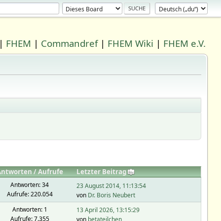
|
FHEM
|
Commandref
|
FHEM Wiki
|
FHEM e.V.
Antworten
/
Aufrufe
Letzter Beitrag
Antworten: 34
23 August 2014, 11:13:54
Aufrufe: 220.054
von
Dr. Boris Neubert
Antworten: 1
13 April 2026, 13:15:29
Aufrufe: 7.355
von
betateilchen