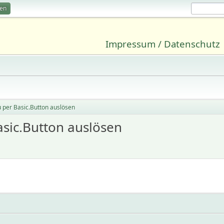
ren
Impressum / Datenschutz
u per Basic.Button auslösen
asic.Button auslösen