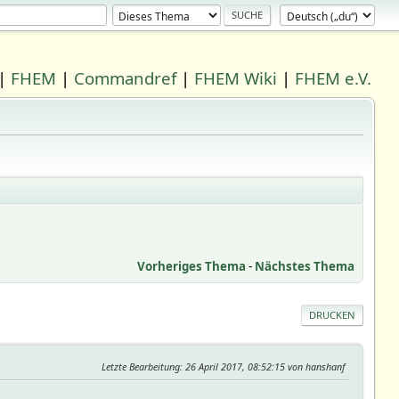
|
FHEM
|
Commandref
|
FHEM Wiki
|
FHEM e.V.
Vorheriges Thema
-
Nächstes Thema
DRUCKEN
Letzte Bearbeitung
: 26 April 2017, 08:52:15 von hanshanf