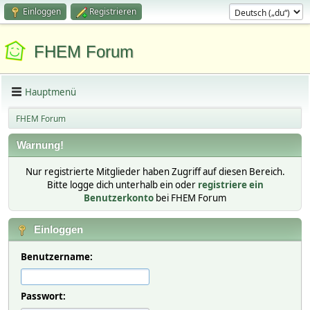
Einloggen
Registrieren
FHEM Forum
Hauptmenü
FHEM Forum
Warnung!
Nur registrierte Mitglieder haben Zugriff auf diesen Bereich.
Bitte logge dich unterhalb ein oder
registriere ein
Benutzerkonto
bei FHEM Forum
Einloggen
Benutzername:
Passwort: