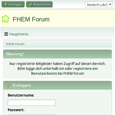
Einloggen
Registrieren
FHEM Forum
Hauptmenü
FHEM Forum
Warnung!
Nur registrierte Mitglieder haben Zugriff auf diesen Bereich.
Bitte logge dich unterhalb ein oder
registriere ein
Benutzerkonto
bei FHEM Forum
Einloggen
Benutzername:
Passwort: